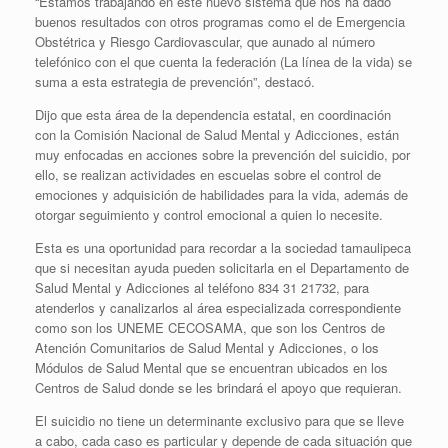
“Estamos trabajando en este nuevo sistema que nos ha dado
buenos resultados con otros programas como el de Emergencia
Obstétrica y Riesgo Cardiovascular, que aunado al número
telefónico con el que cuenta la federación (La línea de la vida) se
suma a esta estrategia de prevención”, destacó.
Dijo que esta área de la dependencia estatal, en coordinación
con la Comisión Nacional de Salud Mental y Adicciones, están
muy enfocadas en acciones sobre la prevención del suicidio, por
ello, se realizan actividades en escuelas sobre el control de
emociones y adquisición de habilidades para la vida, además de
otorgar seguimiento y control emocional a quien lo necesite.
Esta es una oportunidad para recordar a la sociedad tamaulipeca
que si necesitan ayuda pueden solicitarla en el Departamento de
Salud Mental y Adicciones al teléfono 834 31 21732, para
atenderlos y canalizarlos al área especializada correspondiente
como son los UNEME CECOSAMA, que son los Centros de
Atención Comunitarios de Salud Mental y Adicciones, o los
Módulos de Salud Mental que se encuentran ubicados en los
Centros de Salud donde se les brindará el apoyo que requieran.
El suicidio no tiene un determinante exclusivo para que se lleve
a cabo, cada caso es particular y depende de cada situación que