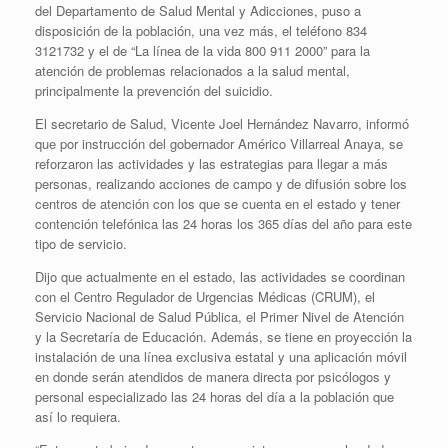
del Departamento de Salud Mental y Adicciones, puso a
disposición de la población, una vez más, el teléfono 834
3121732 y el de “La línea de la vida 800 911 2000” para la
atención de problemas relacionados a la salud mental,
principalmente la prevención del suicidio.
El secretario de Salud, Vicente Joel Hernández Navarro, informó
que por instrucción del gobernador Américo Villarreal Anaya, se
reforzaron las actividades y las estrategias para llegar a más
personas, realizando acciones de campo y de difusión sobre los
centros de atención con los que se cuenta en el estado y tener
contención telefónica las 24 horas los 365 días del año para este
tipo de servicio.
Dijo que actualmente en el estado, las actividades se coordinan
con el Centro Regulador de Urgencias Médicas (CRUM), el
Servicio Nacional de Salud Pública, el Primer Nivel de Atención
y la Secretaría de Educación. Además, se tiene en proyección la
instalación de una línea exclusiva estatal y una aplicación móvil
en donde serán atendidos de manera directa por psicólogos y
personal especializado las 24 horas del día a la población que
así lo requiera.