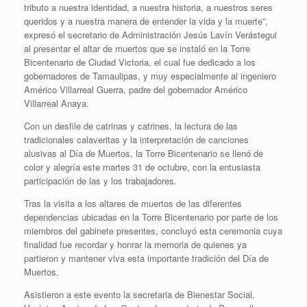
tributo a nuestra identidad, a nuestra historia, a nuestros seres
queridos y a nuestra manera de entender la vida y la muerte”,
expresó el secretario de Administración Jesús Lavín Verástegui
al presentar el altar de muertos que se instaló en la Torre
Bicentenario de Ciudad Victoria, el cual fue dedicado a los
gobernadores de Tamaulipas, y muy especialmente al ingeniero
Américo Villarreal Guerra, padre del gobernador Américo
Villarreal Anaya.
Con un desfile de catrinas y catrines, la lectura de las
tradicionales calaveritas y la interpretación de canciones
alusivas al Día de Muertos, la Torre Bicentenario se llenó de
color y alegría este martes 31 de octubre, con la entusiasta
participación de las y los trabajadores.
Tras la visita a los altares de muertos de las diferentes
dependencias ubicadas en la Torre Bicentenario por parte de los
miembros del gabinete presentes, concluyó esta ceremonia cuya
finalidad fue recordar y honrar la memoria de quienes ya
partieron y mantener viva esta importante tradición del Día de
Muertos.
Asistieron a este evento la secretaria de Bienestar Social,