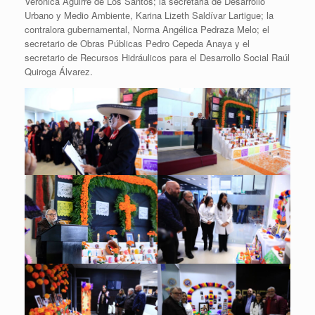
Verónica Aguirre de Los Santos; la secretaria de Desarrollo
Urbano y Medio Ambiente, Karina Lizeth Saldívar Lartigue; la
contralora gubernamental, Norma Angélica Pedraza Melo; el
secretario de Obras Públicas Pedro Cepeda Anaya y el
secretario de Recursos Hidráulicos para el Desarrollo Social Raúl
Quiroga Álvarez.