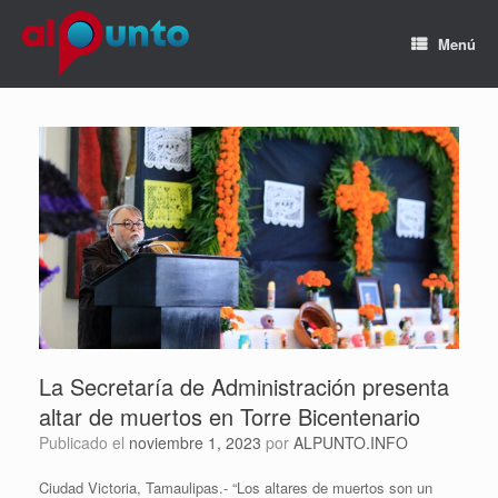
Menú
La Secretaría de Administración presenta
altar de muertos en Torre Bicentenario
Publicado el
noviembre 1, 2023
por
ALPUNTO.INFO
Ciudad Victoria, Tamaulipas.- “Los altares de muertos son un