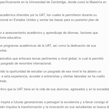
específicamente en la Universidad de Cambridge, donde cursó la Maestría en
académica ofrecidos por la UAT, los cuales le permitieron durante su
acional en Estados Unidos y sentar las bases para su posterior plan de
to a asesoramiento académico y aprendizaje de idiomas, factores que
toria educativa.
los programas académicos de la UAT, así como la dedicación de sus
antes.
studios que enfocara temas pertinentes a nivel global, lo cual le permitió
 posgrado de renombre internacional.
nido la oportunidad de estudiar un posgrado de ese nivel le ha abierto un
s a esta experiencia, acceder a entrevistas y ofertas laborales se ha vuelto
Unido.
sitivo que la UAT tiene en la vida de sus alumnos, egresados y en la socieda
inspira a futuras generaciones a perseguir la excelencia y a llevar consigo el
bién impulsa la transformación y la innovación en sus estudiantes en busca d