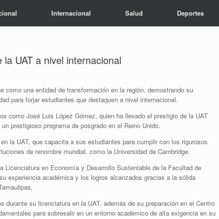
cional
Internacional
Salud
Deportes
e la UAT a nivel internacional
e como una entidad de transformación en la región, demostrando su
d para forjar estudiantes que destaquen a nivel internacional.
os como José Luis López Gómez, quien ha llevado el prestigio de la UAT
en un prestigioso programa de posgrado en el Reino Unido.
a en la UAT, que capacita a sus estudiantes para cumplir con los rigurosos
tituciones de renombre mundial, como la Universidad de Cambridge.
la Licenciatura en Economía y Desarrollo Sustentable de la Facultad de
su experiencia académica y los logros alcanzados gracias a la sólida
 Tamaulipas.
s durante su licenciatura en la UAT, además de su preparación en el Centro
amentales para sobresalir en un entorno académico de alta exigencia en su