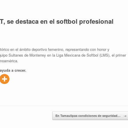
, se destaca en el softbol profesional
órico en el ámbito deportivo femenino, representando con honor y
uipo Sultanes de Monterrey en la Liga Mexicana de Softbol (LMS), el primer
tinoamérica.
ayuda a crecer.
En Tamaulipas condiciones de seguridad…
→