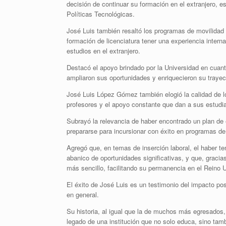
decisión de continuar su formación en el extranjero, 
Políticas Tecnológicas.
José Luis también resaltó los programas de movilidad 
formación de licenciatura tener una experiencia intern
estudios en el extranjero.
Destacó el apoyo brindado por la Universidad en cuan
ampliaron sus oportunidades y enriquecieron su trayec
José Luis López Gómez también elogió la calidad de 
profesores y el apoyo constante que dan a sus estudi
Subrayó la relevancia de haber encontrado un plan de e
prepararse para incursionar con éxito en programas de
Agregó que, en temas de inserción laboral, el haber te
abanico de oportunidades significativas, y que, gracia
más sencillo, facilitando su permanencia en el Reino 
El éxito de José Luis es un testimonio del impacto po
en general.
Su historia, al igual que la de muchos más egresados, 
legado de una institución que no solo educa, sino tam