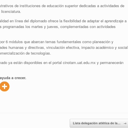
strativos de instituciones de educación superior dedicadas a actividades de
licenciatura.
idad en línea del diplomado ofrece la flexibilidad de adaptar el aprendizaje a
ias programadas los martes y jueves, complementadas con actividades
o por 6 módulos que abarcan temas fundamentales como planeación y
idades humanas y directivas, vinculación efectiva, impacto académico y social
omercialización de tecnologías.
omado ya están disponibles en el portal cinotam.uat.edu.mx y permanecerán
ayuda a crecer.
Lista delegación atlética de la…
→