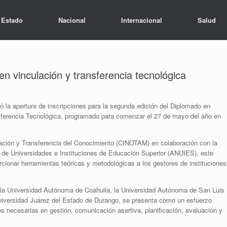
Estado
Nacional
Internacional
Salud
en vinculación y transferencia tecnológica
la apertura de inscripciones para la segunda edición del Diplomado en
sferencia Tecnológica, programado para comenzar el 27 de mayo del año en
ación y Transferencia del Conocimiento (CINOTAM) en colaboración con la
 de Universidades e Instituciones de Educación Superior (ANUIES), este
cionar herramientas teóricas y metodológicas a los gestores de instituciones
 la Universidad Autónoma de Coahuila, la Universidad Autónoma de San Luis
niversidad Juárez del Estado de Durango, se presenta como un esfuerzo
des necesarias en gestión, comunicación asertiva, planificación, evaluación y