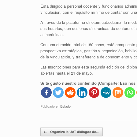
Está dirigido a personal docente y funcionarios admini
vinculación, con el requisito mínimo de contar con una 
A través de la plataforma cinotam.uat.edu.mx, la modal
sus horarios, con sesiones sincrónicas de conferenc
asincrónicas.
Con una duración total de 180 horas, está compuest
prospectiva estratégica, gestión y negociación, habil
de la vinculación, y transferencia de conocimiento y c
Las inscripciones para esta segunda edición del dipl
abiertas hasta el 21 de mayo.
Si te gusto nuestro contenido ¡Comparte! Eso nos 
Publicado en
Estado
.
Navegador de artículos
←
Organiza la UAT diálogos de…