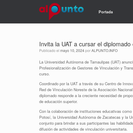
Portada
Invita la UAT a cursar el diplomado 
Publicado el
mayo 10, 2024
por
ALPUNTO.INFO
La Universidad Autónoma de Tamaulipas (UAT) anunció 
Profesionalización de Gestores de Vinculación y Tran
curso.
Coordinado por la UAT a través de su Centro de Innov
Red de Vinculación Noreste de la Asociación Nacional
diplomado responde a la creciente necesidad de propor
de educación superior.
Con la colaboración de instituciones educativas como
Potosí, la Universidad Autónoma de Zacatecas y la U
conjunto para brindar a sus participantes las habilida
difusión de actividades de vinculación universitaria.