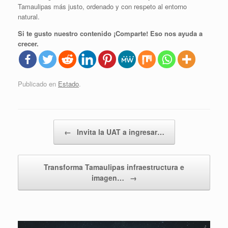
Tamaulipas más justo, ordenado y con respeto al entorno
natural.
Si te gusto nuestro contenido ¡Comparte! Eso nos ayuda a
crecer.
Publicado en
Estado
.
Navegador de artículos
←
Invita la UAT a ingresar…
Transforma Tamaulipas infraestructura e
imagen…
→