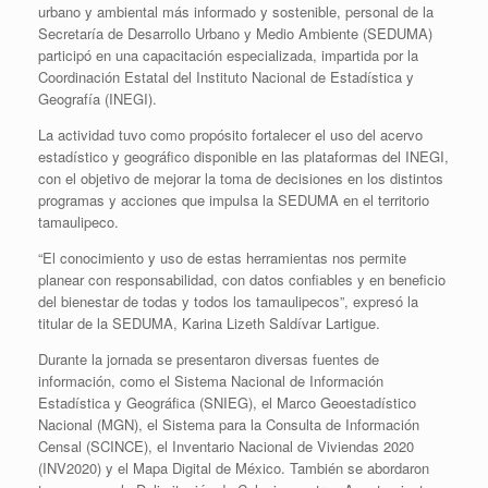
urbano y ambiental más informado y sostenible, personal de la
Secretaría de Desarrollo Urbano y Medio Ambiente (SEDUMA)
participó en una capacitación especializada, impartida por la
Coordinación Estatal del Instituto Nacional de Estadística y
Geografía (INEGI).
La actividad tuvo como propósito fortalecer el uso del acervo
estadístico y geográfico disponible en las plataformas del INEGI,
con el objetivo de mejorar la toma de decisiones en los distintos
programas y acciones que impulsa la SEDUMA en el territorio
tamaulipeco.
“El conocimiento y uso de estas herramientas nos permite
planear con responsabilidad, con datos confiables y en beneficio
del bienestar de todas y todos los tamaulipecos”, expresó la
titular de la SEDUMA, Karina Lizeth Saldívar Lartigue.
Durante la jornada se presentaron diversas fuentes de
información, como el Sistema Nacional de Información
Estadística y Geográfica (SNIEG), el Marco Geoestadístico
Nacional (MGN), el Sistema para la Consulta de Información
Censal (SCINCE), el Inventario Nacional de Viviendas 2020
(INV2020) y el Mapa Digital de México. También se abordaron