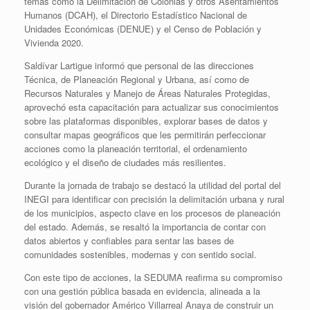
temas como la Delimitación de Colonias y otros Asentamientos
Humanos (DCAH), el Directorio Estadístico Nacional de
Unidades Económicas (DENUE) y el Censo de Población y
Vivienda 2020.
Saldívar Lartigue informó que personal de las direcciones
Técnica, de Planeación Regional y Urbana, así como de
Recursos Naturales y Manejo de Áreas Naturales Protegidas,
aprovechó esta capacitación para actualizar sus conocimientos
sobre las plataformas disponibles, explorar bases de datos y
consultar mapas geográficos que les permitirán perfeccionar
acciones como la planeación territorial, el ordenamiento
ecológico y el diseño de ciudades más resilientes.
Durante la jornada de trabajo se destacó la utilidad del portal del
INEGI para identificar con precisión la delimitación urbana y rural
de los municipios, aspecto clave en los procesos de planeación
del estado. Además, se resaltó la importancia de contar con
datos abiertos y confiables para sentar las bases de
comunidades sostenibles, modernas y con sentido social.
Con este tipo de acciones, la SEDUMA reafirma su compromiso
con una gestión pública basada en evidencia, alineada a la
visión del gobernador Américo Villarreal Anaya de construir un