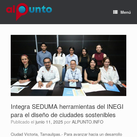
Menú
Integra SEDUMA herramientas del INEGI
para el diseño de ciudades sostenibles
Publicado el
junio 11, 2025
por
ALPUNTO.INFO
Ciudad Victoria, Tamaulipas.- Para avanzar hacia un desarrollo