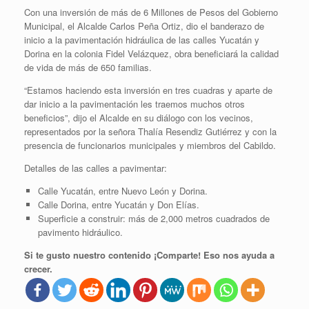
Con una inversión de más de 6 Millones de Pesos del Gobierno
Municipal, el Alcalde Carlos Peña Ortiz, dio el banderazo de
inicio a la pavimentación hidráulica de las calles Yucatán y
Dorina en la colonia Fidel Velázquez, obra beneficiará la calidad
de vida de más de 650 familias.
“Estamos haciendo esta inversión en tres cuadras y aparte de
dar inicio a la pavimentación les traemos muchos otros
beneficios”, dijo el Alcalde en su diálogo con los vecinos,
representados por la señora Thalía Resendiz Gutiérrez y con la
presencia de funcionarios municipales y miembros del Cabildo.
Detalles de las calles a pavimentar:
Calle Yucatán, entre Nuevo León y Dorina.
Calle Dorina, entre Yucatán y Don Elías.
Superficie a construir: más de 2,000 metros cuadrados de
pavimento hidráulico.
Si te gusto nuestro contenido ¡Comparte! Eso nos ayuda a
crecer.