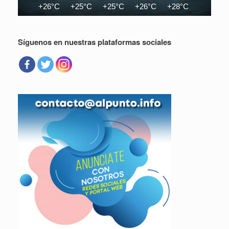
+26°C
+25°C
+25°C
+26°C
+28°C
+30°C
Síguenos en nuestras plataformas sociales