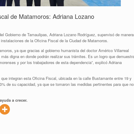
iscal de Matamoros: Adriana Lozano
del Gobierno de Tamaulipas, Adriana Lozano Rodríguez, supervisó de manera
 instalaciones de la Oficina Fiscal de la Ciudad de Matamoros.
tamoros, ya que gracias al gobierno humanista del doctor Américo Villarreal
l más digna en donde podrán realizar sus trámites. Es un logro que demuestr
morenses y por los trabajadores de esta dependencia”, explicó Adriana
s que integran esta Oficina Fiscal, ubicada en la calle Bustamante entre 19 y
00% de su capacidad, ya que se tomaron las medidas pertinentes para que no
ayuda a crecer.