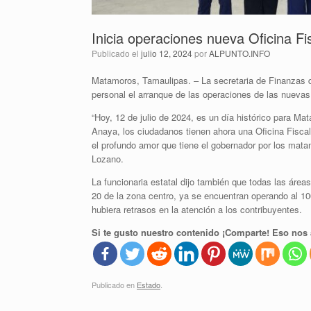
Inicia operaciones nueva Oficina F
Publicado el
julio 12, 2024
por
ALPUNTO.INFO
Matamoros, Tamaulipas. – La secretaria de Finanzas 
personal el arranque de las operaciones de las nuevas
“Hoy, 12 de julio de 2024, es un día histórico para Ma
Anaya, los ciudadanos tienen ahora una Oficina Fisca
el profundo amor que tiene el gobernador por los mata
Lozano.
La funcionaria estatal dijo también que todas las área
20 de la zona centro, ya se encuentran operando al 1
hubiera retrasos en la atención a los contribuyentes.
Si te gusto nuestro contenido ¡Comparte! Eso nos 
Publicado en
Estado
.