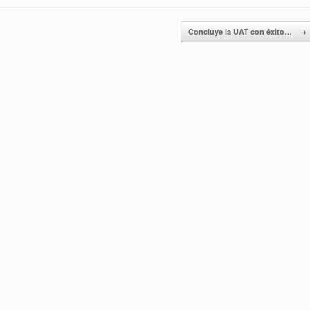
Concluye la UAT con éxito…
→