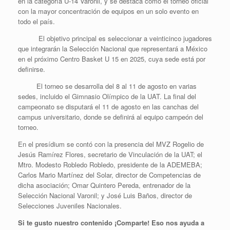
en la categoría U-14 Varonil, y se destaca como el torneo oficial
con la mayor concentración de equipos en un solo evento en
todo el país.
El objetivo principal es seleccionar a veinticinco jugadores
que integrarán la Selección Nacional que representará a México
en el próximo Centro Basket U 15 en 2025, cuya sede está por
definirse.
El torneo se desarrolla del 8 al 11 de agosto en varias
sedes, incluido el Gimnasio Olímpico de la UAT. La final del
campeonato se disputará el 11 de agosto en las canchas del
campus universitario, donde se definirá al equipo campeón del
torneo.
En el presídium se contó con la presencia del MVZ Rogelio de
Jesús Ramírez Flores, secretario de Vinculación de la UAT; el
Mtro. Modesto Robledo Robledo, presidente de la ADEMEBA;
Carlos Mario Martínez del Solar, director de Competencias de
dicha asociación; Omar Quintero Pereda, entrenador de la
Selección Nacional Varonil; y José Luis Baños, director de
Selecciones Juveniles Nacionales.
Si te gusto nuestro contenido ¡Comparte! Eso nos ayuda a