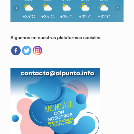
‹
›
+35°C
+35°C
+35°C
+32°C
+31°C
+30°C
Síguenos en nuestras plataformas sociales