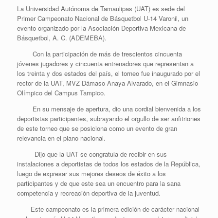
La Universidad Autónoma de Tamaulipas (UAT) es sede del
Primer Campeonato Nacional de Básquetbol U-14 Varonil, un
evento organizado por la Asociación Deportiva Mexicana de
Básquetbol, A. C. (ADEMEBA).
Con la participación de más de trescientos cincuenta
jóvenes jugadores y cincuenta entrenadores que representan a
los treinta y dos estados del país, el torneo fue inaugurado por el
rector de la UAT, MVZ Dámaso Anaya Alvarado, en el Gimnasio
Olímpico del Campus Tampico.
En su mensaje de apertura, dio una cordial bienvenida a los
deportistas participantes, subrayando el orgullo de ser anfitriones
de este torneo que se posiciona como un evento de gran
relevancia en el plano nacional.
Dijo que la UAT se congratula de recibir en sus
instalaciones a deportistas de todos los estados de la República,
luego de expresar sus mejores deseos de éxito a los
participantes y de que este sea un encuentro para la sana
competencia y recreación deportiva de la juventud.
Este campeonato es la primera edición de carácter nacional