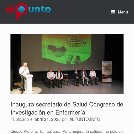
Menú
Inaugura secretario de Salud Congreso de
Investigación en Enfermería
Publicado el
abril 24, 2025
por
ALPUNTO.INFO
Ciudad Victoria, Tamaulipas.- Para mejorar la calidad, no solo en