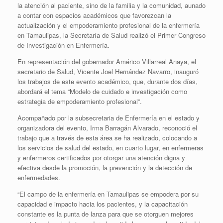
la atención al paciente, sino de la familia y la comunidad, aunado
a contar con espacios académicos que favorezcan la
actualización y el empoderamiento profesional de la enfermería
en Tamaulipas, la Secretaría de Salud realizó el Primer Congreso
de Investigación en Enfermería.
En representación del gobernador Américo Villarreal Anaya, el
secretario de Salud, Vicente Joel Hernández Navarro, inauguró
los trabajos de este evento académico, que, durante dos días,
abordará el tema “Modelo de cuidado e investigación como
estrategia de empoderamiento profesional”.
Acompañado por la subsecretaria de Enfermería en el estado y
organizadora del evento, Irma Barragán Alvarado, reconoció el
trabajo que a través de esta área se ha realizado, colocando a
los servicios de salud del estado, en cuarto lugar, en enfermeras
y enfermeros certificados por otorgar una atención digna y
efectiva desde la promoción, la prevención y la detección de
enfermedades.
“El campo de la enfermería en Tamaulipas se empodera por su
capacidad e impacto hacia los pacientes, y la capacitación
constante es la punta de lanza para que se otorguen mejores