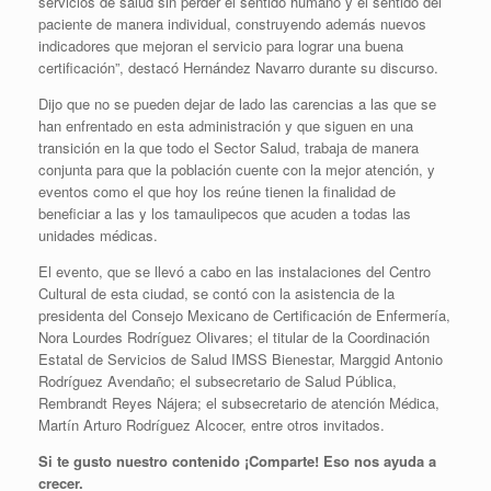
servicios de salud sin perder el sentido humano y el sentido del
paciente de manera individual, construyendo además nuevos
indicadores que mejoran el servicio para lograr una buena
certificación”, destacó Hernández Navarro durante su discurso.
Dijo que no se pueden dejar de lado las carencias a las que se
han enfrentado en esta administración y que siguen en una
transición en la que todo el Sector Salud, trabaja de manera
conjunta para que la población cuente con la mejor atención, y
eventos como el que hoy los reúne tienen la finalidad de
beneficiar a las y los tamaulipecos que acuden a todas las
unidades médicas.
El evento, que se llevó a cabo en las instalaciones del Centro
Cultural de esta ciudad, se contó con la asistencia de la
presidenta del Consejo Mexicano de Certificación de Enfermería,
Nora Lourdes Rodríguez Olivares; el titular de la Coordinación
Estatal de Servicios de Salud IMSS Bienestar, Marggid Antonio
Rodríguez Avendaño; el subsecretario de Salud Pública,
Rembrandt Reyes Nájera; el subsecretario de atención Médica,
Martín Arturo Rodríguez Alcocer, entre otros invitados.
Si te gusto nuestro contenido ¡Comparte! Eso nos ayuda a
crecer.