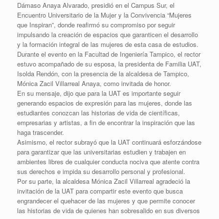
Dámaso Anaya Alvarado, presidió en el Campus Sur, el
Encuentro Universitario de la Mujer y la Convivencia “Mujeres
que Inspiran”, donde reafirmó su compromiso por seguir
impulsando la creación de espacios que garanticen el desarrollo
y la formación integral de las mujeres de esta casa de estudios.
Durante el evento en la Facultad de Ingeniería Tampico, el rector
estuvo acompañado de su esposa, la presidenta de Familia UAT,
Isolda Rendón, con la presencia de la alcaldesa de Tampico,
Mónica Zacil Villarreal Anaya, como invitada de honor.
En su mensaje, dijo que para la UAT es importante seguir
generando espacios de expresión para las mujeres, donde las
estudiantes conozcan las historias de vida de científicas,
empresarias y artistas, a fin de encontrar la inspiración que las
haga trascender.
Asimismo, el rector subrayó que la UAT continuará esforzándose
para garantizar que las universitarias estudien y trabajen en
ambientes libres de cualquier conducta nociva que atente contra
sus derechos e impida su desarrollo personal y profesional.
Por su parte, la alcaldesa Mónica Zacil Villarreal agradeció la
invitación de la UAT para compartir este evento que busca
engrandecer el quehacer de las mujeres y que permite conocer
las historias de vida de quienes han sobresalido en sus diversos