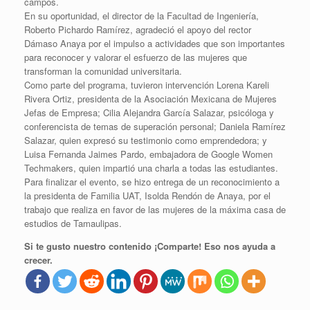
campos.
En su oportunidad, el director de la Facultad de Ingeniería,
Roberto Pichardo Ramírez, agradeció el apoyo del rector
Dámaso Anaya por el impulso a actividades que son importantes
para reconocer y valorar el esfuerzo de las mujeres que
transforman la comunidad universitaria.
Como parte del programa, tuvieron intervención Lorena Kareli
Rivera Ortiz, presidenta de la Asociación Mexicana de Mujeres
Jefas de Empresa; Cilia Alejandra García Salazar, psicóloga y
conferencista de temas de superación personal; Daniela Ramírez
Salazar, quien expresó su testimonio como emprendedora; y
Luisa Fernanda Jaimes Pardo, embajadora de Google Women
Techmakers, quien impartió una charla a todas las estudiantes.
Para finalizar el evento, se hizo entrega de un reconocimiento a
la presidenta de Familia UAT, Isolda Rendón de Anaya, por el
trabajo que realiza en favor de las mujeres de la máxima casa de
estudios de Tamaulipas.
Si te gusto nuestro contenido ¡Comparte! Eso nos ayuda a
crecer.