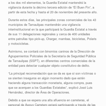
a los dos mil elementos, la Guardia Estatal mantendrá la
vigilancia durante la décimo tercera edición de “El Buen Fin”, a
partir de esta fecha y hasta el 20 de noviembre del presente año.
Durante estos días, las principales zonas comerciales de los 43
municipios de Tamaulipas mantendrán una vigilancia
interinstitucional en la que participará la Guardia Estatal a través
de sus 11 delegaciones regionales y cerca de 400 unidades
entre patrullas tipo pick-up, Charger, mambas, bicicletas, Polaris
y motocicletas.
Asimismo, se contará con binomios caninos de la Dirección de
Agrupamientos Policiales de la Secretaría de Seguridad Pública
de Tamaulipas (SSPT), en diferentes centros comerciales de la
entidad para detectar cualquier objeto constitutivo de delito.
“La principal recomendación que se da es que si son víctimas o
se sienten inseguros en algún momento dado que estén
haciendo alguna transacción monetaria, alguna compra, pues
que se acerquen a los Guardias Estatales”, explicó José Luis
Hernández, director de Área de Operaciones.
Debido a que se espera una alta afluencia en carreteras, el
personal de Apoyo Carretero estará participando a través de las