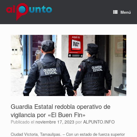
Menú
Guardia Estatal redobla operativo de
vigilancia por «El Buen Fin»
Publicado el
noviembre 17, 2023
por
ALPUNTO.INFO
Ciudad Victoria, Tamaulipas. – Con un estado de fuerza superior