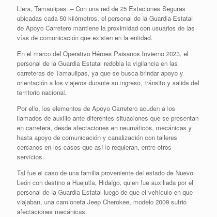
Llera, Tamaulipas. – Con una red de 25 Estaciones Seguras
ubicadas cada 50 kilómetros, el personal de la Guardia Estatal
de Apoyo Carretero mantiene la proximidad con usuarios de las
vías de comunicación que existen en la entidad.
En el marco del Operativo Héroes Paisanos Invierno 2023, el
personal de la Guardia Estatal redobla la vigilancia en las
carreteras de Tamaulipas, ya que se busca brindar apoyo y
orientación a los viajeros durante su ingreso, tránsito y salida del
territorio nacional.
Por ello, los elementos de Apoyo Carretero acuden a los
llamados de auxilio ante diferentes situaciones que se presentan
en carretera, desde afectaciones en neumáticos, mecánicas y
hasta apoyo de comunicación y canalización con talleres
cercanos en los casos que así lo requieran, entre otros
servicios.
Tal fue el caso de una familia proveniente del estado de Nuevo
León con destino a Huejutla, Hidalgo, quien fue auxiliada por el
personal de la Guardia Estatal luego de que el vehículo en que
viajaban, una camioneta Jeep Cherokee, modelo 2009 sufrió
afectaciones mecánicas.