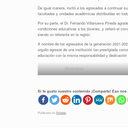
De igual manera, invitó a los egresados a continuar s
facultades y unidades académicas distribuidas en todo
Por su parte, el Dr. Fernando Villanueva Pineda agrade
condiciones educativas a los jóvenes, y reiteró el co
siendo un referente en la región.
A nombre de los egresados de la generación 2021-2024
orgullo egresar de una institución tan prestigiada co
educación con la misma responsabilidad y dedicación 
Screenshot
Si te gusto nuestro contenido ¡Comparte! Eso nos 
Publicado en
Estado
.