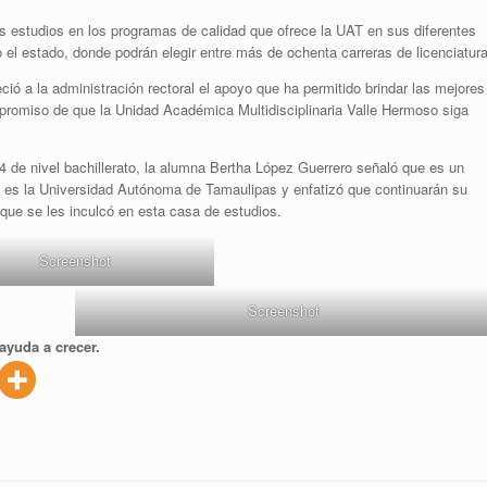
us estudios en los programas de calidad que ofrece la UAT en sus diferentes
 el estado, donde podrán elegir entre más de ochenta carreras de licenciatura
ció a la administración rectoral el apoyo que ha permitido brindar las mejores
mpromiso de que la Unidad Académica Multidisciplinaria Valle Hermoso siga
 de nivel bachillerato, la alumna Bertha López Guerrero señaló que es un
mo es la Universidad Autónoma de Tamaulipas y enfatizó que continuarán su
que se les inculcó en esta casa de estudios.
Screenshot
Screenshot
ayuda a crecer.