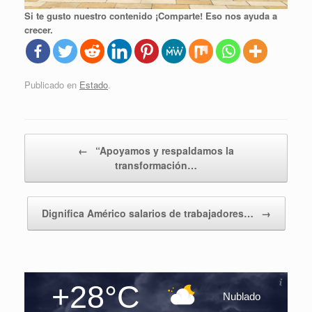
Si te gusto nuestro contenido ¡Comparte! Eso nos ayuda a
crecer.
Publicado en
Estado
.
Navegador de artículos
←
“Apoyamos y respaldamos la
transformación…
Dignifica Américo salarios de trabajadores…
→
+28°C
Nublado