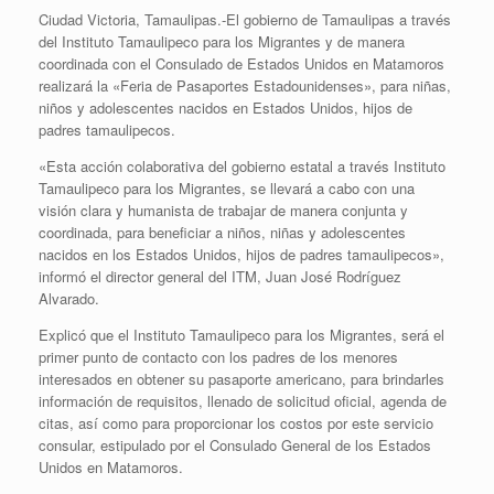
Ciudad Victoria, Tamaulipas.-El gobierno de Tamaulipas a través
del Instituto Tamaulipeco para los Migrantes y de manera
coordinada con el Consulado de Estados Unidos en Matamoros
realizará la «Feria de Pasaportes Estadounidenses», para niñas,
niños y adolescentes nacidos en Estados Unidos, hijos de
padres tamaulipecos.
«Esta acción colaborativa del gobierno estatal a través Instituto
Tamaulipeco para los Migrantes, se llevará a cabo con una
visión clara y humanista de trabajar de manera conjunta y
coordinada, para beneficiar a niños, niñas y adolescentes
nacidos en los Estados Unidos, hijos de padres tamaulipecos»,
informó el director general del ITM, Juan José Rodríguez
Alvarado.
Explicó que el Instituto Tamaulipeco para los Migrantes, será el
primer punto de contacto con los padres de los menores
interesados en obtener su pasaporte americano, para brindarles
información de requisitos, llenado de solicitud oficial, agenda de
citas, así como para proporcionar los costos por este servicio
consular, estipulado por el Consulado General de los Estados
Unidos en Matamoros.