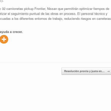
E).
y 32 camionetas pickup Frontier, Nissan que permitirán optimizar tiempos de
ntizar el seguimiento puntual de las obras en proceso. El personal técnico y
cuadas a los diferentes entornos de trabajo, reduciendo riesgos en carreteras
ayuda a crecer.
Resolución pronta y justa en…
→