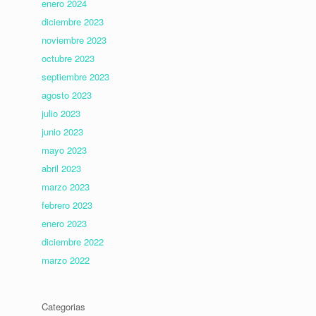
enero 2024
diciembre 2023
noviembre 2023
octubre 2023
septiembre 2023
agosto 2023
julio 2023
junio 2023
mayo 2023
abril 2023
marzo 2023
febrero 2023
enero 2023
diciembre 2022
marzo 2022
Categorias