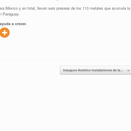
a México y en total, llevan seis preseas de los 113 metales que acumula la
n Paraguay.
ayuda a crecer.
Inaugura Américo instalaciones de la…
→