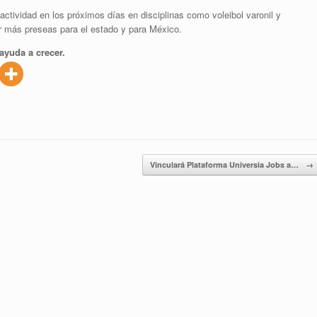
ctividad en los próximos días en disciplinas como voleibol varonil y
r más preseas para el estado y para México.
ayuda a crecer.
Vinculará Plataforma Universia Jobs a…
→