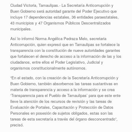
Ciudad Victoria, Tamaulipas.- La Secretaría Anticorrupción y
Buen Gobierno será autoridad garante del Poder Ejecutivo que
incluye 17 dependencias estatales, 36 entidades paraestatales,
43 municipios y 47 Organismos Públicos Descentralizados
municipales.
Así lo informó Norma Angélica Pedraza Melo, secretaria
Anticorrupción, quien expresó que en Tamaulipas se fortalece la
transparencia con la constitución de nueve autoridades garantes
que fortalecen el derecho de acceso a la información de las y los
ciudadanos, entre ellos el Poder Legislativo, Judicial y
organismos constitucionalmente autónomos.
“En el estado, con la creación de la Secretaría Anticorrupción y
Buen Gobierno, también absorbemos las tareas sustantivas en
materia de transparencia y acceso a la información y se crea
‘Transparencia para el Pueblo de Tamaulipas’ para que este ente
lleve la atención de los recursos de revisión y las tareas de
Evaluación de Portales, Capacitación y Protección de Datos
Personales en posesión de sujetos obligados, estas son las
tareas de esta secretaría a través del órgano desconcentrado”,
precisó.