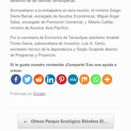
beneficio de las familias tamaulipecas.
Acompañaron a la embajadora en esta reunión, el ministro Sergio
Sierra Bernal, encargado de Asuntos Económicos; Miguel Ángel
Salas, encargado de Promoción Comercial; y Alberto Cuéllar,
ministro de Asuntos Asia Pacífico.
Por la secretaría de Economía de Tamaulipas asistieron Anabell
Flores Garza, subsecretaria de Inversión; Luis A. Cantú,
secretario técnico de la dependencia y Sergio Guajardo director
de Programas y Proyectos.
Si te gusto nuestro contenido ¡Comparte! Eso nos ayuda a
crecer.
Publicado en
Estado
.
Navegador de artículos
←
Ofrece Parque Ecológico Biósfera El…