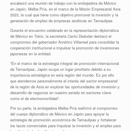
encabezó una reunión de trabajo con la embajadora de México
en Japón, Melba Pría, en el marco de la Misión Empresarial Asia
2023, la cual que tiene como objetivo promover la inversión y la
generación de empleo de empresas asiáticas en Tamaulipas.
Durante el encuentro celebrado en la representación diplomática
de México en Tokio, la secretaria Cantú Deándar destacó el
compromiso del gobernador Américo Villarreal para consolidar la
cooperación institucional e impulsar la promoción de inversiones
japonesas en la entidad.
“En el marco de la estrategia integral de promoción internacional
de Tamaulipas, Japón ocupa un lugar prioritario debido a su
importancia estratégica en esta región del mundo. Es por ello
que atendemos personalmente el interés del sector empresarial
de la región de Asia en explorar las oportunidades de inversión y
desarrollo de negocios en nuestro estado en sectores clave
como el de electromovilidad”.
Por su parte, la embajadora Melba Pría reafirmó el compromiso
del cuerpo diplomático de México en Japón para apoyar la
estrategia de promoción económica de Tamaulipas y fortalecer
los lazos comerciales para impulsar la inversión y el empleo para