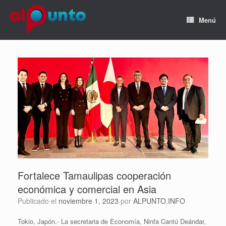
Menú
Fortalece Tamaulipas cooperación
económica y comercial en Asia
Publicado el
noviembre 1, 2023
por
ALPUNTO.INFO
Tokio, Japón.- La secretaria de Economía, Ninfa Cantú Deándar,