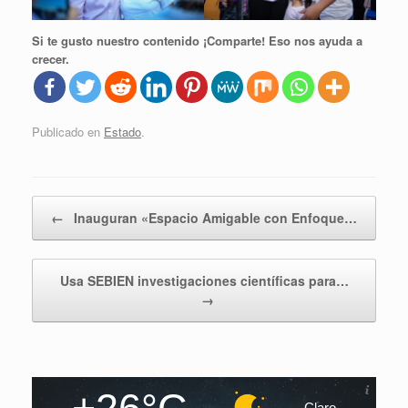
Si te gusto nuestro contenido ¡Comparte! Eso nos ayuda a
crecer.
Publicado en
Estado
.
Navegador de artículos
←
Inauguran «Espacio Amigable con Enfoque…
Usa SEBIEN investigaciones científicas para…
→
Claro