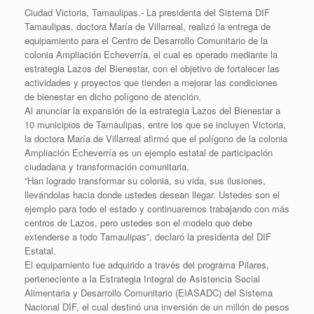
Ciudad Victoria, Tamaulipas.- La presidenta del Sistema DIF
Tamaulipas, doctora María de Villarreal, realizó la entrega de
equipamiento para el Centro de Desarrollo Comunitario de la
colonia Ampliación Echeverría, el cual es operado mediante la
estrategia Lazos del Bienestar, con el objetivo de fortalecer las
actividades y proyectos que tienden a mejorar las condiciones
de bienestar en dicho polígono de atención.
Al anunciar la expansión de la estrategia Lazos del Bienestar a
10 municipios de Tamaulipas, entre los que se incluyen Victoria,
la doctora María de Villarreal afirmó que el polígono de la colonia
Ampliación Echeverría es un ejemplo estatal de participación
ciudadana y transformación comunitaria.
“Han logrado transformar su colonia, su vida, sus ilusiones,
llevándolas hacia donde ustedes desean llegar. Ustedes son el
ejemplo para todo el estado y continuaremos trabajando con más
centros de Lazos, pero ustedes son el modelo que debe
extenderse a todo Tamaulipas”, declaró la presidenta del DIF
Estatal.
El equipamiento fue adquirido a través del programa Pilares,
perteneciente a la Estrategia Integral de Asistencia Social
Alimentaria y Desarrollo Comunitario (EIASADC) del Sistema
Nacional DIF, el cual destinó una inversión de un millón de pesos