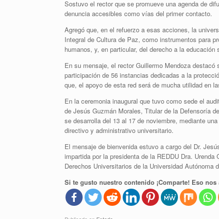
Sostuvo el rector que se promueve una agenda de difus
denuncia accesibles como vías del primer contacto.
Agregó que, en el refuerzo a esas acciones, la univers
Integral de Cultura de Paz, como instrumentos para pro
humanos, y, en particular, del derecho a la educación 
En su mensaje, el rector Guillermo Mendoza destacó 
participación de 56 instancias dedicadas a la protecci
que, el apoyo de esta red será de mucha utilidad en l
En la ceremonia inaugural que tuvo como sede el audit
de Jesús Guzmán Morales, Titular de la Defensoría de 
se desarrolla del 13 al 17 de noviembre, mediante una 
directivo y administrativo universitario.
El mensaje de bienvenida estuvo a cargo del Dr. Jesús
impartida por la presidenta de la REDDU Dra. Urenda 
Derechos Universitarios de la Universidad Autónoma d
Si te gusto nuestro contenido ¡Comparte! Eso nos 
Publicado en
Estado
.