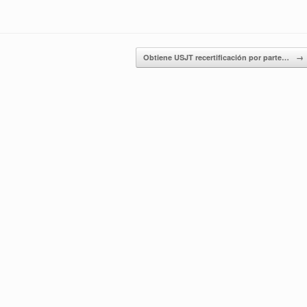
Obtiene USJT recertificación por parte…
→