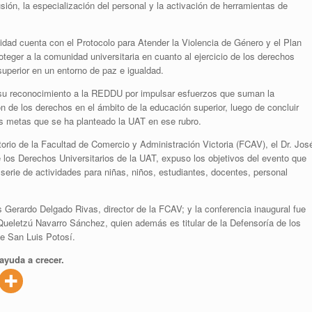
ión, la especialización del personal y la activación de herramientas de
idad cuenta con el Protocolo para Atender la Violencia de Género y el Plan
teger a la comunidad universitaria en cuanto al ejercicio de los derechos
superior en un entorno de paz e igualdad.
su reconocimiento a la REDDU por impulsar esfuerzos que suman la
ón de los derechos en el ámbito de la educación superior, luego de concluir
as metas que se ha planteado la UAT en ese rubro.
orio de la Facultad de Comercio y Administración Victoria (FCAV), el Dr. Jos
los Derechos Universitarios de la UAT, expuso los objetivos del evento que
serie de actividades para niñas, niños, estudiantes, docentes, personal
 Gerardo Delgado Rivas, director de la FCAV; y la conferencia inaugural fue
Queletzú Navarro Sánchez, quien además es titular de la Defensoría de los
e San Luis Potosí.
ayuda a crecer.