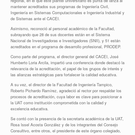
regional, en el que este plantel universitario es punta de lanza al
mantener acreditados sus programas de Ingeniería Civil,
Ingeniería en Sistemas Computacionales e Ingeniería Industrial y
de Sistemas ante el CACEI.
Asimismo, reconoció al personal académico de la Facultad,
subrayando que 28 de sus docentes están en el Sistema
Nacional de Investigadoras e Investigadores (SNII), y 51 están
acreditados en el programa de desarrollo profesional, PRODEP.
Como parte del programa, el director general del CACEI, José
Humberto Loria Arcila, impartió una conferencia donde destacó la
relevancia de la acreditación, el papel de los grupos de interés y
las alianzas estratégicas para fortalecer la calidad educativa.
A su vez, el director de la Facultad de Ingeniería Tampico,
Roberto Pichardo Ramírez, agradeció al rector por respaldar los
procesos de acreditación, cuya labor es clave para posicionar a
la UAT como institución comprometida con la calidad y
excelencia educativa.
Se contó con la presencia de la secretaria académica de la UAT,
Rosa Issel Acosta González y de los integrantes del Consejo
Consultivo, entre otros, el presidente de este órgano colegiado,