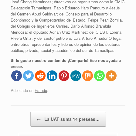
José Chong Hernández; directivos de organismos como la CMIC
Delegación Tamaulipas, Pablo Eduardo Haro Panduro y Jesús
del Carmen Abud Saldívar; del Consejo para el Desarrollo
Económico y la Competitividad del Estado, Felipe Pearl Zorrilla,
del Colegio de Ingenieros Civiles, Darío Alfonso Brambila
Mendoza; el diputado Adrián Cruz Martínez; del CIEST, Lorena
Rivera Ortiz, y del sector petrolero, Luis Arturo Amador Ortega,
entre otros representantes y líderes de opinión de los sectores
público, privado, social y académico del sur de Tamaulipas.
Si te gusto nuestro contenido ¡Comparte! Eso nos ayuda a
crecer.
Publicado en
Estado
.
Navegador de artículos
←
La UAT suma 14 preseas…