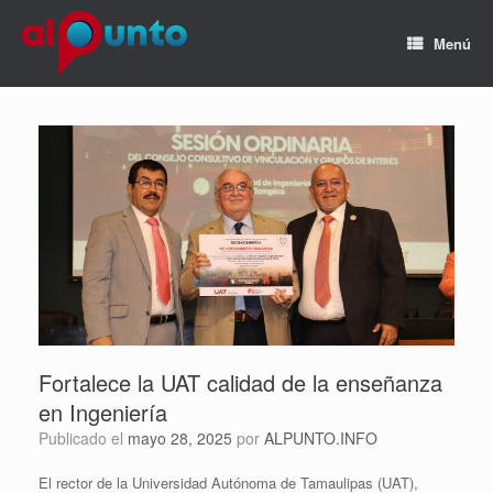
Menú
Fortalece la UAT calidad de la enseñanza
en Ingeniería
Publicado el
mayo 28, 2025
por
ALPUNTO.INFO
El rector de la Universidad Autónoma de Tamaulipas (UAT),