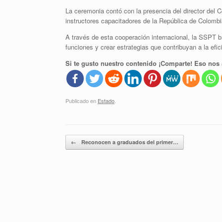
La ceremonia contó con la presencia del director del 
instructores capacitadores de la República de Colombi
A través de esta cooperación internacional, la SSPT b
funciones y crear estrategias que contribuyan a la efic
Si te gusto nuestro contenido ¡Comparte! Eso nos 
Publicado en
Estado
.
Navegador de artículos
←
Reconocen a graduados del primer…