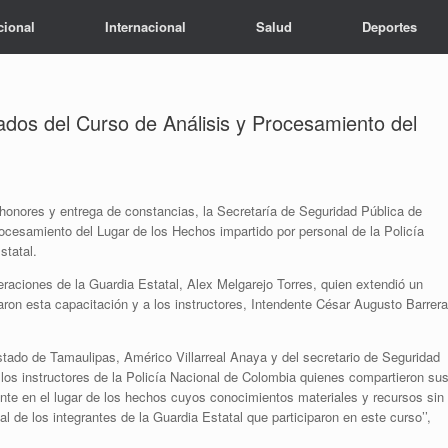
cional
Internacional
Salud
Deportes
dos del Curso de Análisis y Procesamiento del
honores y entrega de constancias, la Secretaría de Seguridad Pública de
ocesamiento del Lugar de los Hechos impartido por personal de la Policía
statal.
eraciones de la Guardia Estatal, Alex Melgarejo Torres, quien extendió un
aron esta capacitación y a los instructores, Intendente César Augusto Barrera
stado de Tamaulipas, Américo Villarreal Anaya y del secretario de Seguridad
os instructores de la Policía Nacional de Colombia quienes compartieron su
nte en el lugar de los hechos cuyos conocimientos materiales y recursos sin
l de los integrantes de la Guardia Estatal que participaron en este curso’’,