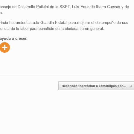
Consejo de Desarrollo Policial de la SSPT, Luis Eduardo Ibarra Cuevas y de
a.
rinda herramientas a la Guardia Estatal para mejorar el desempeño de sus
iencia de la labor para beneficio de la ciudadanía en general.
ayuda a crecer.
Reconoce federación a Tamaulipas por…
→