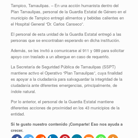
Tampico, Tamaulipas. – En una acción humanista dentro del
Plan Tamaulipas, personal de la Guardia Estatal de Género en el
municipio de Tampico entregó alimentos y bebidas calientes en
el Hospital General “Dr. Carlos Canseco”.
El personal de esta unidad de la Guardia Estatal entregó a las
personas que se encontraban esperando en dicha institución.
Además, se les invitó a comunicarse al 911 y 089 para solicitar
apoyo con traslado a un albergue en caso de requerirlo.
La Secretaría de Seguridad Pública de Tamaulipas (SSPT)
mantiene activo el Operativo “Plan Tamaulipas”, cuya finalidad
es apoyar a la ciudadanía para salvaguardar la integridad de la
ciudadanía ante diferentes emergencias, principalmente, de
índole natural.
Por lo anterior, el personal de la Guardia Estatal mantiene
diferentes acciones de proximidad en los 43 municipios de la
entidad.
Si te gusto nuestro contenido ¡Comparte! Eso nos ayuda a
crecer.