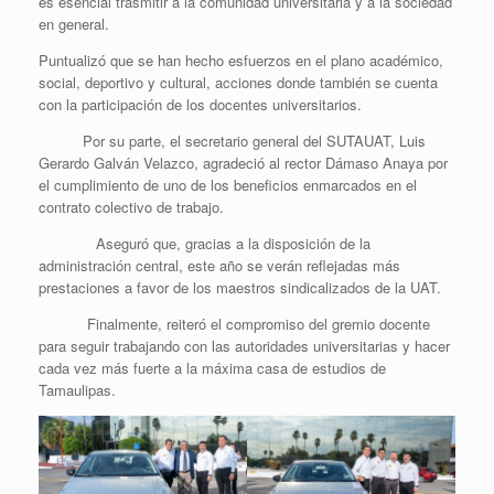
es esencial trasmitir a la comunidad universitaria y a la sociedad
en general.
Puntualizó que se han hecho esfuerzos en el plano académico,
social, deportivo y cultural, acciones donde también se cuenta
con la participación de los docentes universitarios.
Por su parte, el secretario general del SUTAUAT, Luis
Gerardo Galván Velazco, agradeció al rector Dámaso Anaya por
el cumplimiento de uno de los beneficios enmarcados en el
contrato colectivo de trabajo.
Aseguró que, gracias a la disposición de la
administración central, este año se verán reflejadas más
prestaciones a favor de los maestros sindicalizados de la UAT.
Finalmente, reiteró el compromiso del gremio docente
para seguir trabajando con las autoridades universitarias y hacer
cada vez más fuerte a la máxima casa de estudios de
Tamaulipas.