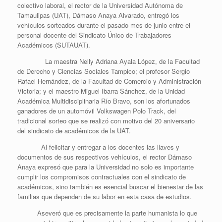
colectivo laboral, el rector de la Universidad Autónoma de
Tamaulipas (UAT), Dámaso Anaya Alvarado, entregó los
vehículos sorteados durante el pasado mes de junio entre el
personal docente del Sindicato Único de Trabajadores
Académicos (SUTAUAT).
La maestra Nelly Adriana Ayala López, de la Facultad
de Derecho y Ciencias Sociales Tampico; el profesor Sergio
Rafael Hernández, de la Facultad de Comercio y Administración
Victoria; y el maestro Miguel Ibarra Sánchez, de la Unidad
Académica Multidisciplinaria Río Bravo, son los afortunados
ganadores de un automóvil Volkswagen Polo Track, del
tradicional sorteo que se realizó con motivo del 20 aniversario
del sindicato de académicos de la UAT.
Al felicitar y entregar a los docentes las llaves y
documentos de sus respectivos vehículos, el rector Dámaso
Anaya expresó que para la Universidad no solo es importante
cumplir los compromisos contractuales con el sindicato de
académicos, sino también es esencial buscar el bienestar de las
familias que dependen de su labor en esta casa de estudios.
Aseveró que es precisamente la parte humanista lo que