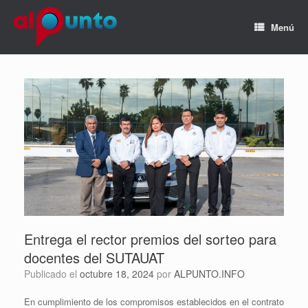
Menú
Entrega el rector premios del sorteo para
docentes del SUTAUAT
Publicado el
octubre 18, 2024
por
ALPUNTO.INFO
En cumplimiento de los compromisos establecidos en el contrato