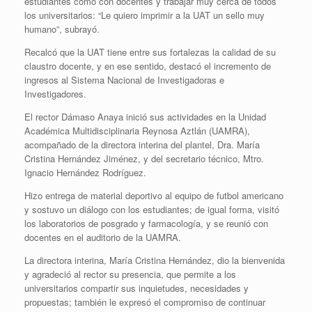
estudiantes como con docentes y trabajar muy cerca de todos
los universitarios: “Le quiero imprimir a la UAT un sello muy
humano”, subrayó.
Recalcó que la UAT tiene entre sus fortalezas la calidad de su
claustro docente, y en ese sentido, destacó el incremento de
ingresos al Sistema Nacional de Investigadoras e
Investigadores.
El rector Dámaso Anaya inició sus actividades en la Unidad
Académica Multidisciplinaria Reynosa Aztlán (UAMRA),
acompañado de la directora interina del plantel, Dra. María
Cristina Hernández Jiménez, y del secretario técnico, Mtro.
Ignacio Hernández Rodríguez.
Hizo entrega de material deportivo al equipo de futbol americano
y sostuvo un diálogo con los estudiantes; de igual forma, visitó
los laboratorios de posgrado y farmacología, y se reunió con
docentes en el auditorio de la UAMRA.
La directora interina, María Cristina Hernández, dio la bienvenida
y agradeció al rector su presencia, que permite a los
universitarios compartir sus inquietudes, necesidades y
propuestas; también le expresó el compromiso de continuar