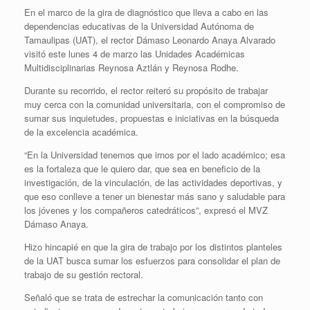
En el marco de la gira de diagnóstico que lleva a cabo en las
dependencias educativas de la Universidad Autónoma de
Tamaulipas (UAT), el rector Dámaso Leonardo Anaya Alvarado
visitó este lunes 4 de marzo las Unidades Académicas
Multidisciplinarias Reynosa Aztlán y Reynosa Rodhe.
Durante su recorrido, el rector reiteró su propósito de trabajar
muy cerca con la comunidad universitaria, con el compromiso de
sumar sus inquietudes, propuestas e iniciativas en la búsqueda
de la excelencia académica.
“En la Universidad tenemos que irnos por el lado académico; esa
es la fortaleza que le quiero dar, que sea en beneficio de la
investigación, de la vinculación, de las actividades deportivas, y
que eso conlleve a tener un bienestar más sano y saludable para
los jóvenes y los compañeros catedráticos”, expresó el MVZ
Dámaso Anaya.
Hizo hincapié en que la gira de trabajo por los distintos planteles
de la UAT busca sumar los esfuerzos para consolidar el plan de
trabajo de su gestión rectoral.
Señaló que se trata de estrechar la comunicación tanto con