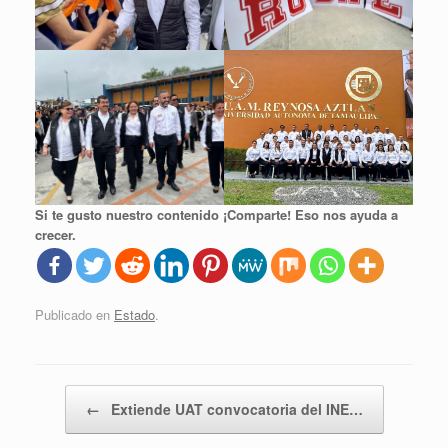
Si te gusto nuestro contenido ¡Comparte! Eso nos ayuda a
crecer.
Publicado en
Estado
.
Navegador de artículos
←
Extiende UAT convocatoria del INE…