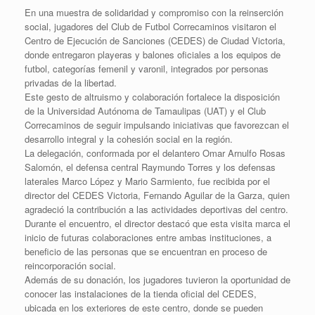
En una muestra de solidaridad y compromiso con la reinserción
social, jugadores del Club de Futbol Correcaminos visitaron el
Centro de Ejecución de Sanciones (CEDES) de Ciudad Victoria,
donde entregaron playeras y balones oficiales a los equipos de
futbol, categorías femenil y varonil, integrados por personas
privadas de la libertad.
Este gesto de altruismo y colaboración fortalece la disposición
de la Universidad Autónoma de Tamaulipas (UAT) y el Club
Correcaminos de seguir impulsando iniciativas que favorezcan el
desarrollo integral y la cohesión social en la región.
La delegación, conformada por el delantero Omar Arnulfo Rosas
Salomón, el defensa central Raymundo Torres y los defensas
laterales Marco López y Mario Sarmiento, fue recibida por el
director del CEDES Victoria, Fernando Aguilar de la Garza, quien
agradeció la contribución a las actividades deportivas del centro.
Durante el encuentro, el director destacó que esta visita marca el
inicio de futuras colaboraciones entre ambas instituciones, a
beneficio de las personas que se encuentran en proceso de
reincorporación social.
Además de su donación, los jugadores tuvieron la oportunidad de
conocer las instalaciones de la tienda oficial del CEDES,
ubicada en los exteriores de este centro, donde se pueden