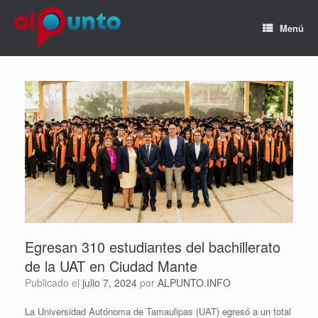
Menú
Egresan 310 estudiantes del bachillerato
de la UAT en Ciudad Mante
Publicado el
julio 7, 2024
por
ALPUNTO.INFO
La Universidad Autónoma de Tamaulipas (UAT) egresó a un total