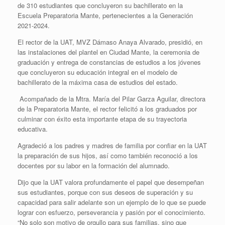
de 310 estudiantes que concluyeron su bachillerato en la
Escuela Preparatoria Mante, pertenecientes a la Generación
2021-2024.
El rector de la UAT, MVZ Dámaso Anaya Alvarado, presidió, en
las instalaciones del plantel en Ciudad Mante, la ceremonia de
graduación y entrega de constancias de estudios a los jóvenes
que concluyeron su educación integral en el modelo de
bachillerato de la máxima casa de estudios del estado.
Acompañado de la Mtra. María del Pilar Garza Aguilar, directora
de la Preparatoria Mante, el rector felicitó a los graduados por
culminar con éxito esta importante etapa de su trayectoria
educativa.
Agradeció a los padres y madres de familia por confiar en la UAT
la preparación de sus hijos, así como también reconoció a los
docentes por su labor en la formación del alumnado.
Dijo que la UAT valora profundamente el papel que desempeñan
sus estudiantes, porque con sus deseos de superación y su
capacidad para salir adelante son un ejemplo de lo que se puede
lograr con esfuerzo, perseverancia y pasión por el conocimiento.
“No solo son motivo de orgullo para sus familias, sino que