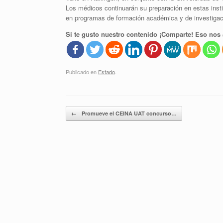
Los médicos continuarán su preparación en estas instit
en programas de formación académica y de investigac
Si te gusto nuestro contenido ¡Comparte! Eso nos 
Publicado en
Estado
.
Navegador de artículos
←
Promueve el CEINA UAT concurso…