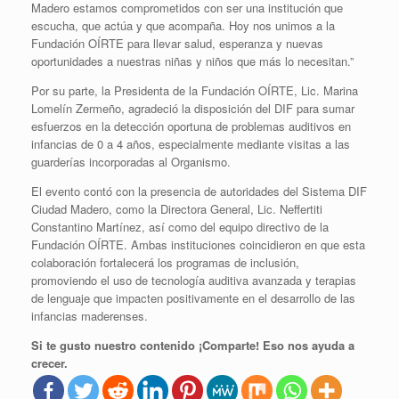
Madero estamos comprometidos con ser una institución que
escucha, que actúa y que acompaña. Hoy nos unimos a la
Fundación OÍRTE para llevar salud, esperanza y nuevas
oportunidades a nuestras niñas y niños que más lo necesitan.”
Por su parte, la Presidenta de la Fundación OÍRTE, Lic. Marina
Lomelín Zermeño, agradeció la disposición del DIF para sumar
esfuerzos en la detección oportuna de problemas auditivos en
infancias de 0 a 4 años, especialmente mediante visitas a las
guarderías incorporadas al Organismo.
El evento contó con la presencia de autoridades del Sistema DIF
Ciudad Madero, como la Directora General, Lic. Neffertiti
Constantino Martínez, así como del equipo directivo de la
Fundación OÍRTE. Ambas instituciones coincidieron en que esta
colaboración fortalecerá los programas de inclusión,
promoviendo el uso de tecnología auditiva avanzada y terapias
de lenguaje que impacten positivamente en el desarrollo de las
infancias maderenses.
Si te gusto nuestro contenido ¡Comparte! Eso nos ayuda a
crecer.