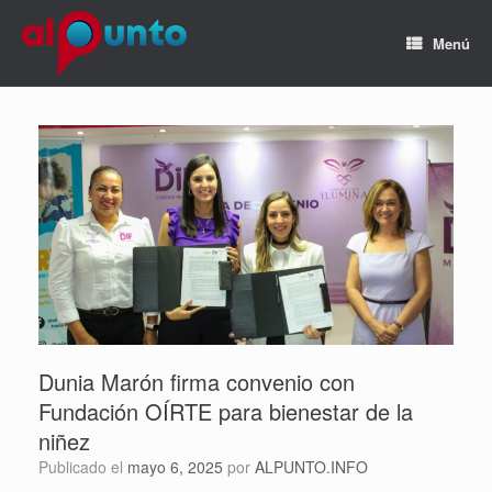
Menú
Dunia Marón firma convenio con
Fundación OÍRTE para bienestar de la
niñez
Publicado el
mayo 6, 2025
por
ALPUNTO.INFO