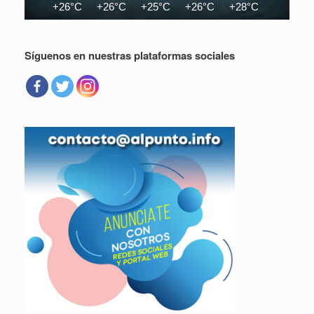
+26°C
+26°C
+25°C
+26°C
+28°C
+29°C
Síguenos en nuestras plataformas sociales