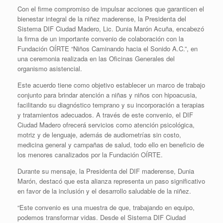
Con el firme compromiso de impulsar acciones que garanticen el
bienestar integral de la niñez maderense, la Presidenta del
Sistema DIF Ciudad Madero, Lic. Dunia Marón Acuña, encabezó
la firma de un importante convenio de colaboración con la
Fundación OÍRTE “Niños Caminando hacia el Sonido A.C.”, en
una ceremonia realizada en las Oficinas Generales del
organismo asistencial.
Este acuerdo tiene como objetivo establecer un marco de trabajo
conjunto para brindar atención a niñas y niños con hipoacusia,
facilitando su diagnóstico temprano y su incorporación a terapias
y tratamientos adecuados. A través de este convenio, el DIF
Ciudad Madero ofrecerá servicios como atención psicológica,
motriz y de lenguaje, además de audiometrías sin costo,
medicina general y campañas de salud, todo ello en beneficio de
los menores canalizados por la Fundación OÍRTE.
Durante su mensaje, la Presidenta del DIF maderense, Dunia
Marón, destacó que esta alianza representa un paso significativo
en favor de la inclusión y el desarrollo saludable de la niñez.
“Este convenio es una muestra de que, trabajando en equipo,
podemos transformar vidas. Desde el Sistema DIF Ciudad