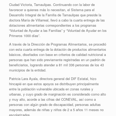
Ciudad Victoria, Tamaulipas. Continuando con la labor de
favorecer a quienes más lo necesitan, el Sistema para el
Desarrollo Integral de la Familia de Tamaulipas que preside la
doctora María de Villarreal, llevó a cabo la cuarta entrega de las
dotaciones alimentarias correspondientes a los programas
“Voluntad de Ayudar a las Familias” y “Voluntad de Ayudar en los
Primeros 1000 días”.
A través de la Dirección de Programas Alimentarios, se procedió
con esta cuarta entrega de la dotación de productos alimentarios
básicos, diseñados con base en criterios de calidad nutricional a
personas que han sido previamente registradas en un padrón de
beneficiarios, logrando atender a 81 mil 336 personas de los 43
municipios de la entidad.
Patricia Lara Ayala, directora general del DIF Estatal, hizo
hincapié en que estos apoyos se distribuyen principalmente
entre la población vulnerable ubicada en zonas rurales y
urbanas, y cuyo grado de marginación es considerado como alto
y muy alto, acorde a las cifras del CONEVAL, así como a
personas con algún grado de discapacidad, personas adultas
mayores, además de niñas y niños de 2 a 5 años 11 meses no
escolarizados.