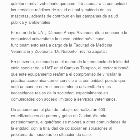
quirófano móvil veterinario que permitirá acercar a la comunidad
los servicios médicos de salud animal y cuidado de las
mascotas, además de contribuir en las campañas de salud
pública y ambientales.
El rector de la UAT, Dámaso Anaya Alvarado, dio a conocer a la
comunidad universitaria la nueva unidad móvil cuyo
funcionamiento está a cargo de la Facultad de Medicina
Veterinaria y Zootecnia “Dr. Norberto Treviño Zapata”.
En el evento, celebrado en el marco de la ceremonia de inicio del
ciclo escolar de la UAT en el Campus Tampico, el rector subrayó
que este equipamiento reafirma el compromiso de vincular la
práctica académica con el servicio a la comunidad, puesto que
será un puente entre el conocimiento universitario y las
necesidades reales de la sociedad, especialmente en
comunidades con acceso limitado a servicios veterinarios.
De acuerdo con el plan de trabajo, se realizarán 500
esterilizaciones de perros y gatos en Ciudad Victoria;
posteriormente, el quirófano se moverá a otras comunidades de
la entidad, con la finalidad de colaborar en soluciones al
problema de mascotas en situación de calle.