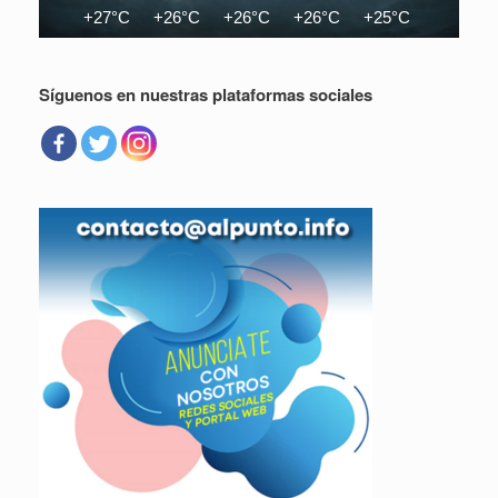
+27°C
+26°C
+26°C
+26°C
+25°C
+25°C
Síguenos en nuestras plataformas sociales