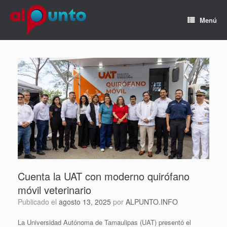
Menú
Cuenta la UAT con moderno quirófano
móvil veterinario
Publicado el
agosto 13, 2025
por
ALPUNTO.INFO
La Universidad Autónoma de Tamaulipas (UAT) presentó el