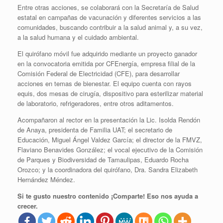
Entre otras acciones, se colaborará con la Secretaría de Salud
estatal en campañas de vacunación y diferentes servicios a las
comunidades, buscando contribuir a la salud animal y, a su vez,
a la salud humana y el cuidado ambiental.
El quirófano móvil fue adquirido mediante un proyecto ganador
en la convocatoria emitida por CFEnergía, empresa filial de la
Comisión Federal de Electricidad (CFE), para desarrollar
acciones en temas de bienestar. El equipo cuenta con rayos
equis, dos mesas de cirugía, dispositivo para esterilizar material
de laboratorio, refrigeradores, entre otros aditamentos.
Acompañaron al rector en la presentación la Lic. Isolda Rendón
de Anaya, presidenta de Familia UAT; el secretario de
Educación, Miguel Ángel Valdez García; el director de la FMVZ,
Flaviano Benavides González; el vocal ejecutivo de la Comisión
de Parques y Biodiversidad de Tamaulipas, Eduardo Rocha
Orozco; y la coordinadora del quirófano, Dra. Sandra Elizabeth
Hernández Méndez.
Si te gusto nuestro contenido ¡Comparte! Eso nos ayuda a
crecer.