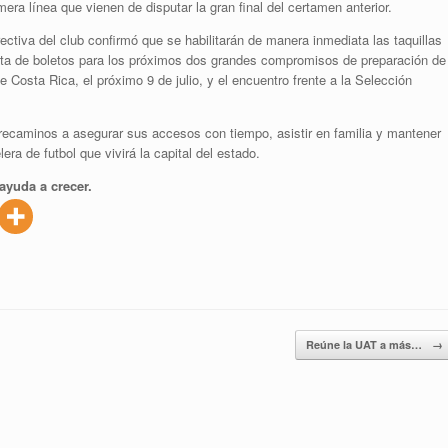
era línea que vienen de disputar la gran final del certamen anterior.
irectiva del club confirmó que se habilitarán de manera inmediata las taquillas
venta de boletos para los próximos dos grandes compromisos de preparación de
e Costa Rica, el próximo 9 de julio, y el encuentro frente a la Selección
orrecaminos a asegurar sus accesos con tiempo, asistir en familia y mantener
era de futbol que vivirá la capital del estado.
ayuda a crecer.
Reúne la UAT a más…
→