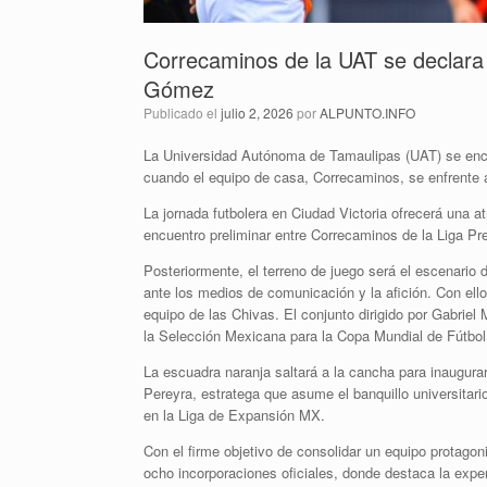
Correcaminos de la UAT se declara l
Gómez
Publicado el
julio 2, 2026
por
ALPUNTO.INFO
La Universidad Autónoma de Tamaulipas (UAT) se encuent
cuando el equipo de casa, Correcaminos, se enfrente 
La jornada futbolera en Ciudad Victoria ofrecerá una at
encuentro preliminar entre Correcaminos de la Liga Pr
Posteriormente, el terreno de juego será el escenario d
ante los medios de comunicación y la afición. Con ello,
equipo de las Chivas. El conjunto dirigido por Gabriel 
la Selección Mexicana para la Copa Mundial de Fútbol
La escuadra naranja saltará a la cancha para inaugurar
Pereyra, estratega que asume el banquillo universita
en la Liga de Expansión MX.
Con el firme objetivo de consolidar un equipo protagon
ocho incorporaciones oficiales, donde destaca la ex