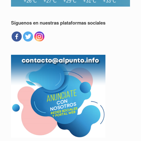
+26°C
+27°C
+29°C
+31°C
+33°C
+34°C
Síguenos en nuestras plataformas sociales