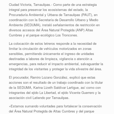
Ciudad Victoria, Tamaulipas.- Como parte de una estrategia
integral para preservar los ecosistemas del estado, la
Procuraduría Ambiental y Urbana de Tamaulipas (PAUT), en
coordinación con la Secretaría de Desarrollo Urbano y Medio
Ambiente (SEDUMA), instaló señalamientos de restricción en
diversos accesos del Área Natural Protegida (ANP) Altas
Cumbres y el parque ecológico Los Troncones.
La colocación de estos letreros responde a la necesidad de
limitar la circulación de vehículos motorizados en zonas
sensibles, permitiendo únicamente el ingreso de unidades
destinadas a labores de limpieza, vigilancia o atención a
emergencias, para reducir el impacto ambiental, salvaguardar la
integridad de los visitantes y proteger la vida silvestre del área.
El procurador, Ramiro Lozano González, explicó que estas
acciones son el resultado de un trabajo coordinado con la titular
de la SEDUMA, Karina Lizeth Saldívar Lartigue, así como con
integrantes del ejido La Libertad, el ejido Vicente Guerrero y la
asociación civil Latiendo por Tamaulipas.
«Estamos sumando voluntades para fortalecer la conservación
del Área Natural Protegida de Altas Cumbres y del parque