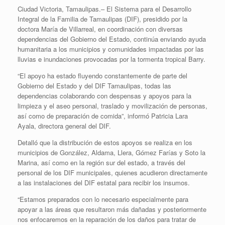
Ciudad Victoria, Tamaulipas.– El Sistema para el Desarrollo
Integral de la Familia de Tamaulipas (DIF), presidido por la
doctora María de Villarreal, en coordinación con diversas
dependencias del Gobierno del Estado, continúa enviando ayuda
humanitaria a los municipios y comunidades impactadas por las
lluvias e inundaciones provocadas por la tormenta tropical Barry.
“El apoyo ha estado fluyendo constantemente de parte del
Gobierno del Estado y del DIF Tamaulipas, todas las
dependencias colaborando con despensas y apoyos para la
limpieza y el aseo personal, traslado y movilización de personas,
así como de preparación de comida”, informó Patricia Lara
Ayala, directora general del DIF.
Detalló que la distribución de estos apoyos se realiza en los
municipios de González, Aldama, Llera, Gómez Farías y Soto la
Marina, así como en la región sur del estado, a través del
personal de los DIF municipales, quienes acudieron directamente
a las instalaciones del DIF estatal para recibir los insumos.
“Estamos preparados con lo necesario especialmente para
apoyar a las áreas que resultaron más dañadas y posteriormente
nos enfocaremos en la reparación de los daños para tratar de