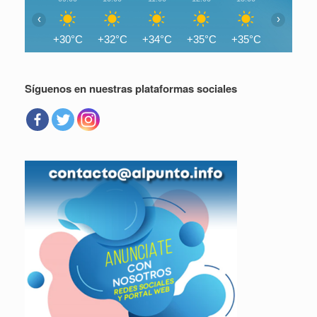
‹
›
+30°C
+32°C
+34°C
+35°C
+35°C
+36°C
Síguenos en nuestras plataformas sociales