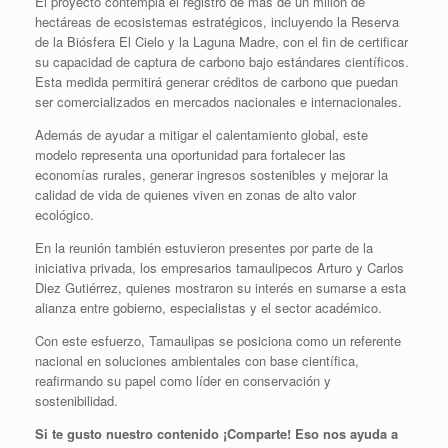
El proyecto contempla el registro de más de un millón de
hectáreas de ecosistemas estratégicos, incluyendo la Reserva
de la Biósfera El Cielo y la Laguna Madre, con el fin de certificar
su capacidad de captura de carbono bajo estándares científicos.
Esta medida permitirá generar créditos de carbono que puedan
ser comercializados en mercados nacionales e internacionales.
Además de ayudar a mitigar el calentamiento global, este
modelo representa una oportunidad para fortalecer las
economías rurales, generar ingresos sostenibles y mejorar la
calidad de vida de quienes viven en zonas de alto valor
ecológico.
En la reunión también estuvieron presentes por parte de la
iniciativa privada, los empresarios tamaulipecos Arturo y Carlos
Diez Gutiérrez, quienes mostraron su interés en sumarse a esta
alianza entre gobierno, especialistas y el sector académico.
Con este esfuerzo, Tamaulipas se posiciona como un referente
nacional en soluciones ambientales con base científica,
reafirmando su papel como líder en conservación y
sostenibilidad.
Si te gusto nuestro contenido ¡Comparte! Eso nos ayuda a