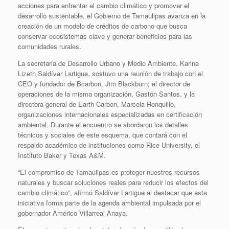
acciones para enfrentar el cambio climático y promover el
desarrollo sustentable, el Gobierno de Tamaulipas avanza en la
creación de un modelo de créditos de carbono que busca
conservar ecosistemas clave y generar beneficios para las
comunidades rurales.
La secretaria de Desarrollo Urbano y Medio Ambiente, Karina
Lizeth Saldívar Lartigue, sostuvo una reunión de trabajo con el
CEO y fundador de Bcarbon, Jim Blackburn; el director de
operaciones de la misma organización, Gastón Santos, y la
directora general de Earth Carbon, Marcela Ronquillo,
organizaciones internacionales especializadas en certificación
ambiental. Durante el encuentro se abordaron los detalles
técnicos y sociales de este esquema, que contará con el
respaldo académico de instituciones como Rice University, el
Instituto Baker y Texas A&M.
“El compromiso de Tamaulipas es proteger nuestros recursos
naturales y buscar soluciones reales para reducir los efectos del
cambio climático”, afirmó Saldívar Lartigue al destacar que esta
iniciativa forma parte de la agenda ambiental impulsada por el
gobernador Américo Villarreal Anaya.