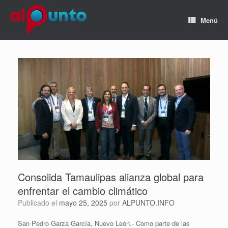
Menú
Consolida Tamaulipas alianza global para
enfrentar el cambio climático
Publicado el
mayo 25, 2025
por
ALPUNTO.INFO
San Pedro Garza García, Nuevo León.- Como parte de las