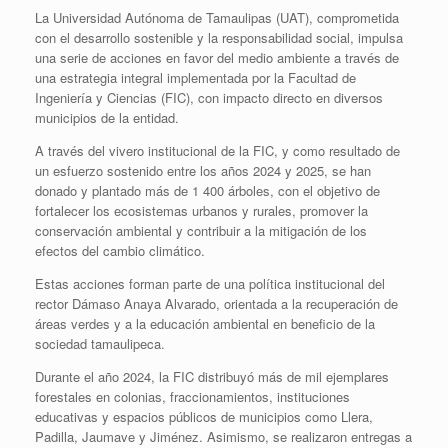
La Universidad Autónoma de Tamaulipas (UAT), comprometida
con el desarrollo sostenible y la responsabilidad social, impulsa
una serie de acciones en favor del medio ambiente a través de
una estrategia integral implementada por la Facultad de
Ingeniería y Ciencias (FIC), con impacto directo en diversos
municipios de la entidad.
A través del vivero institucional de la FIC, y como resultado de
un esfuerzo sostenido entre los años 2024 y 2025, se han
donado y plantado más de 1 400 árboles, con el objetivo de
fortalecer los ecosistemas urbanos y rurales, promover la
conservación ambiental y contribuir a la mitigación de los
efectos del cambio climático.
Estas acciones forman parte de una política institucional del
rector Dámaso Anaya Alvarado, orientada a la recuperación de
áreas verdes y a la educación ambiental en beneficio de la
sociedad tamaulipeca.
Durante el año 2024, la FIC distribuyó más de mil ejemplares
forestales en colonias, fraccionamientos, instituciones
educativas y espacios públicos de municipios como Llera,
Padilla, Jaumave y Jiménez. Asimismo, se realizaron entregas a