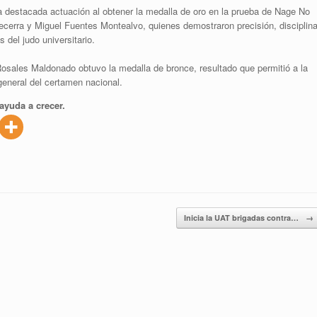
a destacada actuación al obtener la medalla de oro en la prueba de Nage No
erra y Miguel Fuentes Montealvo, quienes demostraron precisión, disciplin
del judo universitario.
osales Maldonado obtuvo la medalla de bronce, resultado que permitió a la
general del certamen nacional.
ayuda a crecer.
Inicia la UAT brigadas contra…
→