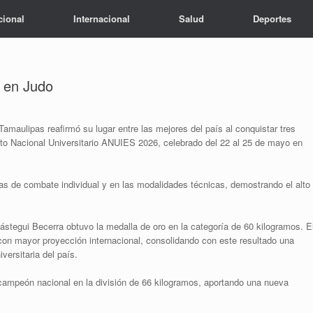
cional
Internacional
Salud
Deportes
l en Judo
maulipas reafirmó su lugar entre las mejores del país al conquistar tres
to Nacional Universitario ANUIES 2026, celebrado del 22 al 25 de mayo en
as de combate individual y en las modalidades técnicas, demostrando el alto
stegui Becerra obtuvo la medalla de oro en la categoría de 60 kilogramos. E
con mayor proyección internacional, consolidando con este resultado una
iversitaria del país.
campeón nacional en la división de 66 kilogramos, aportando una nueva