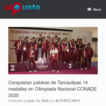
Menú
Conquistan judokas de Tamaulipas 14
medallas en Olimpiada Nacional CONADE
2025
Publicado el
junio 19, 2025
por
ALPUNTO.INFO