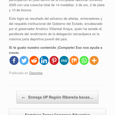
2025 con una cosecha total de 14 medallas: 2 de oro, 2 de plata
y 10 de bronce.
Este logro es resultado del esfuerzo de atletas, entrenadores y
del respaldo institucional del Gobierno del Estado, encabezado
por el gobernador Américo Villarreal Anaya, quien ha estado al
pendiente del rendimiento de la delegación tamaulipeca en la
máxima justa deportiva juvenil del país.
Si te gusto nuestro contenido ¡Comparte! Eso nos ayuda a
crecer.
Publicado en
Deportes
.
Navegador de artículos
←
Entrega UP Región Ribereña becas…
Fortalece Tercer Congreso Educativo