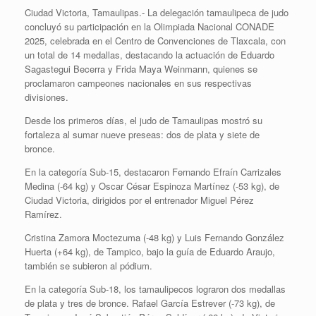
Ciudad Victoria, Tamaulipas.- La delegación tamaulipeca de judo
concluyó su participación en la Olimpiada Nacional CONADE
2025, celebrada en el Centro de Convenciones de Tlaxcala, con
un total de 14 medallas, destacando la actuación de Eduardo
Sagastegui Becerra y Frida Maya Weinmann, quienes se
proclamaron campeones nacionales en sus respectivas
divisiones.
Desde los primeros días, el judo de Tamaulipas mostró su
fortaleza al sumar nueve preseas: dos de plata y siete de
bronce.
En la categoría Sub-15, destacaron Fernando Efraín Carrizales
Medina (-64 kg) y Oscar César Espinoza Martínez (-53 kg), de
Ciudad Victoria, dirigidos por el entrenador Miguel Pérez
Ramírez.
Cristina Zamora Moctezuma (-48 kg) y Luis Fernando González
Huerta (+64 kg), de Tampico, bajo la guía de Eduardo Araujo,
también se subieron al pódium.
En la categoría Sub-18, los tamaulipecos lograron dos medallas
de plata y tres de bronce. Rafael García Estrever (-73 kg), de