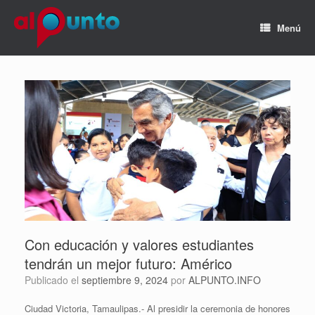
Menú
Con educación y valores estudiantes
tendrán un mejor futuro: Américo
Publicado el
septiembre 9, 2024
por
ALPUNTO.INFO
Ciudad Victoria, Tamaulipas.- Al presidir la ceremonia de honores