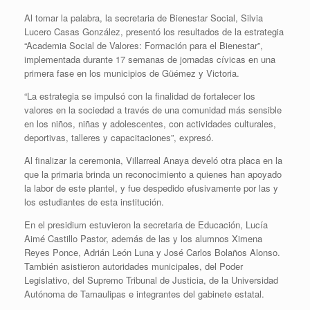
Al tomar la palabra, la secretaria de Bienestar Social, Silvia
Lucero Casas González, presentó los resultados de la estrategia
“Academia Social de Valores: Formación para el Bienestar”,
implementada durante 17 semanas de jornadas cívicas en una
primera fase en los municipios de Güémez y Victoria.
“La estrategia se impulsó con la finalidad de fortalecer los
valores en la sociedad a través de una comunidad más sensible
en los niños, niñas y adolescentes, con actividades culturales,
deportivas, talleres y capacitaciones”, expresó.
Al finalizar la ceremonia, Villarreal Anaya develó otra placa en la
que la primaria brinda un reconocimiento a quienes han apoyado
la labor de este plantel, y fue despedido efusivamente por las y
los estudiantes de esta institución.
En el presidium estuvieron la secretaria de Educación, Lucía
Aimé Castillo Pastor, además de las y los alumnos Ximena
Reyes Ponce, Adrián León Luna y José Carlos Bolaños Alonso.
También asistieron autoridades municipales, del Poder
Legislativo, del Supremo Tribunal de Justicia, de la Universidad
Autónoma de Tamaulipas e integrantes del gabinete estatal.