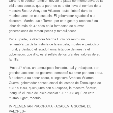
Durante el evento, también develó la placa conmemorativa de la
biblioteca escolar, que a partir de este día lleva el nombre de la
maestra Beatriz Anaya de Villarreal, quien laboró durante
muchos años en esa escuela. El gobernador agradeció a la
directora, Martha Lucio Torres, por este gesto y reconoció su
labor de más de 47 años en la formación de nuevas
generaciones de tamaulipecas y tamaulipecos.
Por su parte, la directora Martha Lucio presentó una
remembranza de la historia de la escuela, mostró el periódico
mural, y destacó el legado humanista que demuestra el
gobernador, que dijo, es el reflejo de los grandes valores de su
familia.
“Hace 37 años, un tamaulipeco honesto, leal y trabajador, con
grandes acciones de gobierno, demostró su amor por esta tierra.
Me refiero a su señor padre, el ingeniero Américo Villarreal
Guerra, gobernador constitucional del estado de Tamaulipas de
1987 a 1993, quien junto con su esposa, la maestra Beatriz,
inauguró el inicio del ciclo escolar 1987-1988 aquí, en este
mismo lugar”, recordó.
IMPLEMENTAN PROGRAMA «ACADEMIA SOCIAL DE
VALORES»