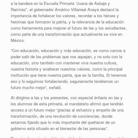
a la bandera en la Escuela Primaria “Juana de Asbaje y
Ramírez”, el gobernador Américo Villarreal Anaya destacó la
importancia de fortalecer los valores, recordar a los héroes y
heroínas que formaron la patria, y la relevancia de la educación
como herramienta para mejorar el futuro de las y los estudiantes,
como parte de una transformación que actualmente se vive en
México.
“Con educación, educación y más educación, es como vamos a
poder salir de los problemas que nos aquejan, y no solo con la
educación, sino también con mantener viva nuestra cultura,
nuestra historia y enaltecer nuestros valores, como la principal
institución que tiene nuestra patria, que es la familia. Si tenemos
eso y lo seguimos fortaleciendo, seguramente tendremos un
futuro mucho mejor”, señaló.
Al dirigirse a las y los presentes, con especial énfasis en las y
los alumnos de esta primaria, el mandatario afirmó que tendrán
acceso a un futuro mejor “gracias al esfuerzo y empeño de una
transformación, de una revolución de conciencias, donde
estamos fijando que lo más importante del quehacer de un
gobierno está situado en el bienestar de las personas”.