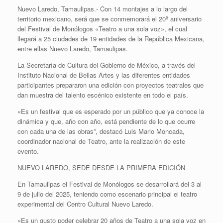
Nuevo Laredo, Tamaulipas.- Con 14 montajes a lo largo del
territorio mexicano, será que se conmemorará el 20º aniversario
del Festival de Monólogos «Teatro a una sola voz», el cual
llegará a 25 ciudades de 19 entidades de la República Mexicana,
entre ellas Nuevo Laredo, Tamaulipas.
La Secretaría de Cultura del Gobierno de México, a través del
Instituto Nacional de Bellas Artes y las diferentes entidades
participantes prepararon una edición con proyectos teatrales que
dan muestra del talento escénico existente en todo el país.
«Es un festival que es esperado por un público que ya conoce la
dinámica y que, año con año, está pendiente de lo que ocurre
con cada una de las obras”, destacó Luis Mario Moncada,
coordinador nacional de Teatro, ante la realización de este
evento.
NUEVO LAREDO, SEDE DESDE LA PRIMERA EDICIÓN
En Tamaulipas el Festival de Monólogos se desarrollará del 3 al
9 de julio del 2025, teniendo como escenario principal el teatro
experimental del Centro Cultural Nuevo Laredo.
«Es un gusto poder celebrar 20 años de Teatro a una sola voz en