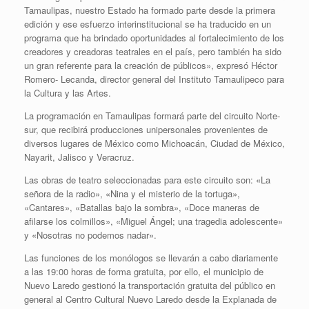
Tamaulipas, nuestro Estado ha formado parte desde la primera
edición y ese esfuerzo interinstitucional se ha traducido en un
programa que ha brindado oportunidades al fortalecimiento de los
creadores y creadoras teatrales en el país, pero también ha sido
un gran referente para la creación de públicos», expresó Héctor
Romero- Lecanda, director general del Instituto Tamaulipeco para
la Cultura y las Artes.
La programación en Tamaulipas formará parte del circuito Norte-
sur, que recibirá producciones unipersonales provenientes de
diversos lugares de México como Michoacán, Ciudad de México,
Nayarit, Jalisco y Veracruz.
Las obras de teatro seleccionadas para este circuito son: «La
señora de la radio», «Nina y el misterio de la tortuga»,
«Cantares», «Batallas bajo la sombra», «Doce maneras de
afilarse los colmillos», «Miguel Ángel; una tragedia adolescente»
y «Nosotras no podemos nadar».
Las funciones de los monólogos se llevarán a cabo diariamente
a las 19:00 horas de forma gratuita, por ello, el municipio de
Nuevo Laredo gestionó la transportación gratuita del público en
general al Centro Cultural Nuevo Laredo desde la Explanada de