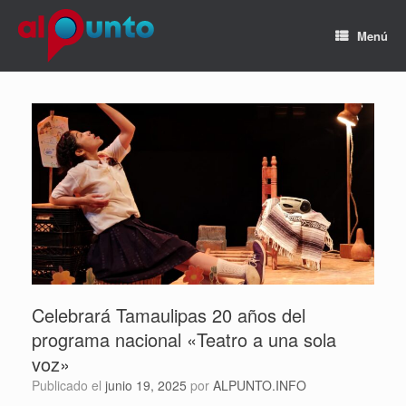
Menú
Celebrará Tamaulipas 20 años del
programa nacional «Teatro a una sola
voz»
Publicado el
junio 19, 2025
por
ALPUNTO.INFO