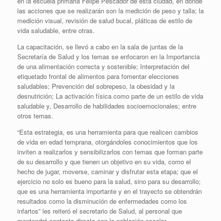
en la escuela primaria Felipe Pescador de esta ciudad, en donde
las acciones que se realizarán son la medición de peso y talla; la
medición visual, revisión de salud bucal, pláticas de estilo de
vida saludable, entre otras.
La capacitación, se llevó a cabo en la sala de juntas de la
Secretaría de Salud y los temas se enfocaron en la Importancia
de una alimentación correcta y sostenible; Interpretación del
etiquetado frontal de alimentos para fomentar elecciones
saludables; Prevención del sobrepeso, la obesidad y la
desnutrición; La activación física como parte de un estilo de vida
saludable y, Desarrollo de habilidades socioemocionales; entre
otros temas.
“Esta estrategia, es una herramienta para que realicen cambios
de vida en edad temprana, otorgándoles conocimientos que los
inviten a realizarlos y sensibilizarlos con temas que forman parte
de su desarrollo y que tienen un objetivo en su vida, como el
hecho de jugar, moverse, caminar y disfrutar esta etapa; que el
ejercicio no solo es bueno para la salud, sino para su desarrollo;
que es una herramienta importante y en el trayecto se obtendrán
resultados como la disminución de enfermedades como los
infartos” les reiteró el secretario de Salud, al personal que
mantendrá contacto directo con la población escolar.