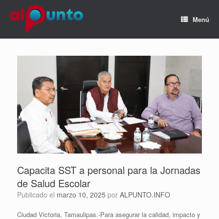
Menú
Capacita SST a personal para la Jornadas
de Salud Escolar
Publicado el
marzo 10, 2025
por
ALPUNTO.INFO
Ciudad Victoria, Tamaulipas.-Para asegurar la calidad, impacto y