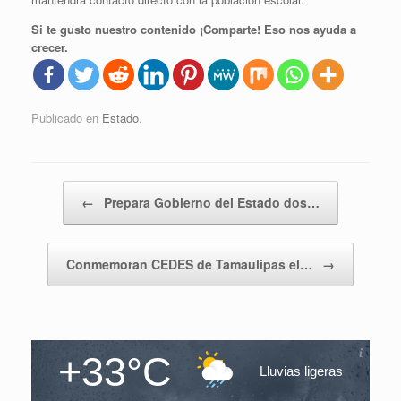
Si te gusto nuestro contenido ¡Comparte! Eso nos ayuda a
crecer.
Publicado en
Estado
.
Navegador de artículos
←
Prepara Gobierno del Estado dos…
Conmemoran CEDES de Tamaulipas el…
→
+33°C
Lluvias ligeras