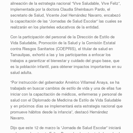
alineación de la estrategia nacional “Vive Saludable, Vive Feliz”,
implementada por la doctora Claudia Sheinbaum Pardo, el
secretario de Salud, Vicente Joel Hernández Navarro, encabezó
la capacitación de las “Jornadas de Salud Escolar” las cuales se
realizarán en los planteles educativos de la entidad.
Con la participación del personal de la Dirección de Estilo de
Vida Saludable, Promoción de la Salud y la Comisión Estatal
contra Riesgos Sanitarios (COEPRIS), el titular de salud en
Tamaulipas, exhortó a las y los participantes a enfocar los
trabajos a garantizar el bienestar y cuidado del grupo base, que
es la población infantil, para obtener impactos importantes en su
salud adulta.
“Por instrucción del gobernador Américo Villarreal Anaya, se ha
trabajado en buscar cambios de estilo de vida y una de ellas fue
iniciar con la capacitación de médicos, enfermeras y personal de
salud con el Diplomado de Medicina de Estilo de Vida Saludable
y en próximos días se implementará esta estrategia nacional que
promueve hábitos desde la infancia”, destacó Hernández
Navarro.
Dijo que este 12 de marzo la “Jornada de Salud Escolar” iniciará