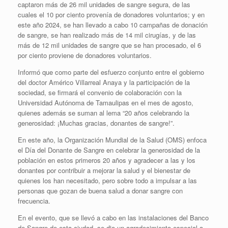
captaron más de 26 mil unidades de sangre segura, de las
cuales el 10 por ciento provenía de donadores voluntarios; y en
este año 2024, se han llevado a cabo 10 campañas de donación
de sangre, se han realizado más de 14 mil cirugías, y de las
más de 12 mil unidades de sangre que se han procesado, el 6
por ciento proviene de donadores voluntarios.
Informó que como parte del esfuerzo conjunto entre el gobierno
del doctor Américo Villarreal Anaya y la participación de la
sociedad, se firmará el convenio de colaboración con la
Universidad Autónoma de Tamaulipas en el mes de agosto,
quienes además se suman al lema “20 años celebrando la
generosidad: ¡Muchas gracias, donantes de sangre!”.
En este año, la Organización Mundial de la Salud (OMS) enfoca
el Día del Donante de Sangre en celebrar la generosidad de la
población en estos primeros 20 años y agradecer a las y los
donantes por contribuir a mejorar la salud y el bienestar de
quienes los han necesitado, pero sobre todo a impulsar a las
personas que gozan de buena salud a donar sangre con
frecuencia.
En el evento, que se llevó a cabo en las instalaciones del Banco
de Sangre de esta ciudad, se dio un agradecimiento especial a