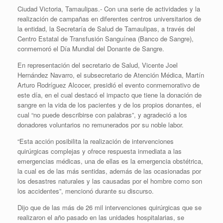
Ciudad Victoria, Tamaulipas.- Con una serie de actividades y la
realización de campañas en diferentes centros universitarios de
la entidad, la Secretaría de Salud de Tamaulipas, a través del
Centro Estatal de Transfusión Sanguínea (Banco de Sangre),
conmemoró el Día Mundial del Donante de Sangre.
En representación del secretario de Salud, Vicente Joel
Hernández Navarro, el subsecretario de Atención Médica, Martín
Arturo Rodríguez Alcocer, presidió el evento conmemorativo de
este día, en el cual destacó el impacto que tiene la donación de
sangre en la vida de los pacientes y de los propios donantes, el
cual “no puede describirse con palabras”, y agradeció a los
donadores voluntarios no remunerados por su noble labor.
“Esta acción posibilita la realización de intervenciones
quirúrgicas complejas y ofrece respuesta inmediata a las
emergencias médicas, una de ellas es la emergencia obstétrica,
la cual es de las más sentidas, además de las ocasionadas por
los desastres naturales y las causadas por el hombre como son
los accidentes”, mencionó durante su discurso.
Dijo que de las más de 26 mil intervenciones quirúrgicas que se
realizaron el año pasado en las unidades hospitalarias, se