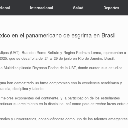
cional
Internacional
Salud
Deportes
xico en el panamericano de esgrima en Brasil
ulipas (UAT), Brandon Romo Beltrán y Regina Pedraza Lerma, representan a
, que se desarrolla del 24 al 29 de junio en Río de Janeiro, Brasil.
a Multidisciplinaria Reynosa Rodhe de la UAT, donde cursan sus estudios
Regina han demostrado un firme compromiso con la excelencia académica y
ncia, disciplina y talento.
jores exponentes del continente, y la participación de los estudiantes
tinuar su crecimiento en la disciplina, así como para estrechar lazos entre e
nales y universitarios, consolidándose como uno de los talentos emergentes