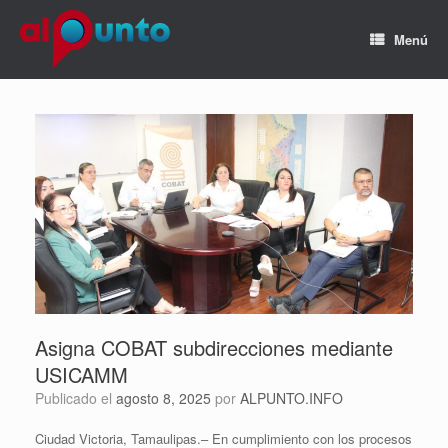
Menú
Asigna COBAT subdirecciones mediante
USICAMM
Publicado el
agosto 8, 2025
por
ALPUNTO.INFO
Ciudad Victoria, Tamaulipas.– En cumplimiento con los procesos