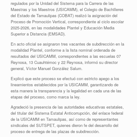
regulados por la Unidad del Sistema para la Carrera de las
Maestras y los Maestros (USICAMM), el Colegio de Bachilleres
del Estado de Tamaulipas (COBAT) realizó la asignación del
Proceso de Promoción Vertical, correspondiente al ciclo escolar
2025-2026, en las modalidades Plantel y Educación Media
Superior a Distancia (EMSAD).
En acto oficial se asignaron tres vacantes de subdirección en la
modalidad Plantel, conforme a la lista nominal ordenada de
resultados del USICAMM, correspondientes a las escuelas 07
Reynosa, 13 Cuauhtémoc y 22 Reynosa, informó su director
general, Víctor Manuel González Salum.
Explicó que este proceso se efectuó con estricto apego a los
lineamientos establecidos por la USICAMM, garantizando de
esta manera la transparencia y la legalidad en cada una de las
etapas del proceso, como marca la ley.
Agradeció la presencia de las autoridades educativas estatales,
del titular del Sistema Estatal Anticorrupción, del enlace federal
de la USICAMM en Tamaulipas, así como de representantes
sindicales del SUTSPET, quienes dieron fe del desarrollo del
proceso de entrega de las plazas de subdirección.