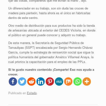
lijar las cosas, compañeros que me echan la mano’’, dijo.
Un diferenciador en su trabajo, son sin duda las cruces de
madera para panteón, hasta ahora es el único en fabricarlas
dentro de este centro.
Otro medio de distribución para sus productos ha sido la tienda
de artesanías ubicada al exterior del CEDES Victoria, en donde
el público en general puede conocer y adquirir su trabajo.
De esta manera, la Secretaría de Seguridad Pública de
Tamaulipas (SSPT) encabezada por Sergio Hernando Chávez
García, cumple la estrategia de reinserción social que sigue la
política humanista del gobernador Américo Villarreal Anaya, la
cual prioriza la capacitación para el empleo de las PPLs.
Si te gusto nuestro contenido ¡Comparte! Eso nos ayuda a
crecer.
Publicado en
Estado
.