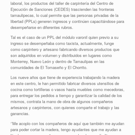
laboral, los productos del taller de carpintería del Centro de
Ejecución de Sanciones (CEDES) trascienden las fronteras
tamaulipecas, lo cual permite que las personas privadas de la
libertad (PPLs) generen ingresos y continúen capacitándose para
desempeñarse en diferentes rubros.
Tal es el caso de un PPL del módulo varonil quien previo a su
ingreso se desempeñaba como taxista, actualmente, funge
como carpintero y artesano fabricando diversos productos que
son adquiridos en volumen y distribuidos en lugares como
Monterrey, Nuevo León y dentro de Tamaulipas en las
comunidades de El Tomaseño y El Chorrito.
Los nueve años que tiene de experiencia trabajando la madera
en este centro, le han permitido fabricar diversos utensilios de
cocina como tortilleras o vasos hasta muebles como mecedoras,
para entregar los pedidos a tiempo y garantizar la calidad de los
mismos, contrata la mano de obra de algunos compañeros
artesanos y carpinteros, con quienes comparte el trabajo y las
ganancias.
‘’Me acoplo con los compañeros de aquí que también me ayudan
para poder cortar la madera, tengo ayudantes que me ayudan a