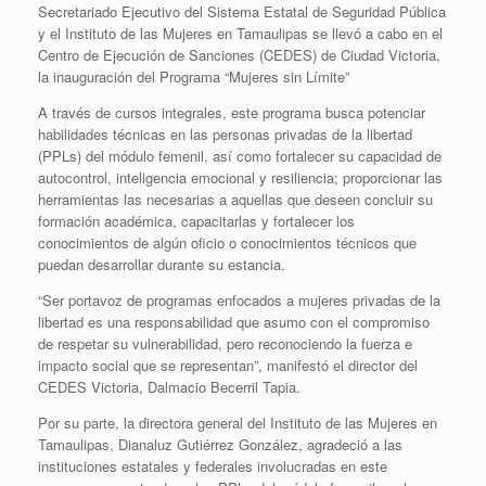
Secretariado Ejecutivo del Sistema Estatal de Seguridad Pública
y el Instituto de las Mujeres en Tamaulipas se llevó a cabo en el
Centro de Ejecución de Sanciones (CEDES) de Ciudad Victoria,
la inauguración del Programa “Mujeres sin Límite”
A través de cursos integrales, este programa busca potenciar
habilidades técnicas en las personas privadas de la libertad
(PPLs) del módulo femenil, así como fortalecer su capacidad de
autocontrol, inteligencia emocional y resiliencia; proporcionar las
herramientas las necesarias a aquellas que deseen concluir su
formación académica, capacitarlas y fortalecer los
conocimientos de algún oficio o conocimientos técnicos que
puedan desarrollar durante su estancia.
“Ser portavoz de programas enfocados a mujeres privadas de la
libertad es una responsabilidad que asumo con el compromiso
de respetar su vulnerabilidad, pero reconociendo la fuerza e
impacto social que se representan”, manifestó el director del
CEDES Victoria, Dalmacio Becerril Tapia.
Por su parte, la directora general del Instituto de las Mujeres en
Tamaulipas, Dianaluz Gutiérrez González, agradeció a las
instituciones estatales y federales involucradas en este