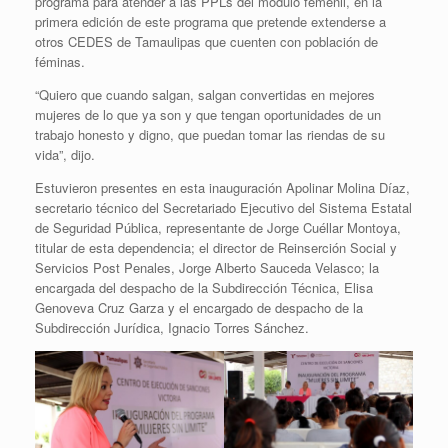
programa para atender a las PPLs del módulo femenil, en la
primera edición de este programa que pretende extenderse a
otros CEDES de Tamaulipas que cuenten con población de
féminas.
“Quiero que cuando salgan, salgan convertidas en mejores
mujeres de lo que ya son y que tengan oportunidades de un
trabajo honesto y digno, que puedan tomar las riendas de su
vida”, dijo.
Estuvieron presentes en esta inauguración Apolinar Molina Díaz,
secretario técnico del Secretariado Ejecutivo del Sistema Estatal
de Seguridad Pública, representante de Jorge Cuéllar Montoya,
titular de esta dependencia; el director de Reinserción Social y
Servicios Post Penales, Jorge Alberto Sauceda Velasco; la
encargada del despacho de la Subdirección Técnica, Elisa
Genoveva Cruz Garza y el encargado de despacho de la
Subdirección Jurídica, Ignacio Torres Sánchez.