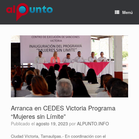
Menú
Arranca en CEDES Victoria Programa
“Mujeres sin Límite”
Publicado el
agosto 19, 2023
por
ALPUNTO.INFO
Ciudad Victoria, Tamaulipas.- En coordinación con el