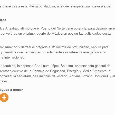
s presentes a esta «tierra bondadosa, a la que le espera una nueva era de
bros
va Arizabalo afirmó que el Puerto del Norte tiene potencial para desarrollarse
 convertirse en el primer puerto de México en apoyar las actividades costa
dor Américo Villarreal el dragado a 12 metros de profundidad, servirá para
 y permitirá que Tamaulipas no solamente sea referente energético sino
 e internacional.
ron también, la capitana Ana Laura López Bautista, coordinadora general de
rector ejecutivo de la Agencia de Seguridad, Energía y Medio Ambiente; el
González; la secretaria de Finanzas del estado, Adriana Lozano Rodríguez y el
ández.
ayuda a crecer.