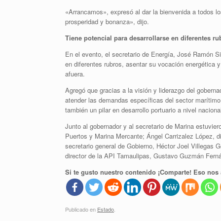
«Arrancamos», expresó al dar la bienvenida a todos lo
prosperidad y bonanza», dijo.
Tiene potencial para desarrollarse en diferentes ru
En el evento, el secretario de Energía, José Ramón Sil
en diferentes rubros, asentar su vocación energética y
afuera.
Agregó que gracias a la visión y liderazgo del goberna
atender las demandas específicas del sector marítimo
también un pilar en desarrollo portuario a nivel nacional
Junto al gobernador y al secretario de Marina estuvie
Puertos y Marina Mercante; Ángel Carrizalez López, di
secretario general de Gobierno, Héctor Joel Villegas 
director de la API Tamaulipas, Gustavo Guzmán Fern
Si te gusto nuestro contenido ¡Comparte! Eso nos 
Publicado en
Estado
.