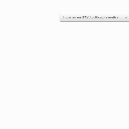
Imparten en ITAVU plática preventiva…
→