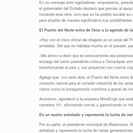
En su mensaje ante legisladores, empresarios, presid
el gobernador del Estado destacó que gracias al apoy
iniciando esta obra, sino que se ha podido escalar su 
para ampliar de manera significativa sus posibilidades
El Puerto del Norte entra de lleno a la agenda de la
«Hoy con el inicio oficial del dragado en el canal de
anhelado. Del que se hablaba mucho en el pasado, pe
«Me atrevo a decir que es precisamente esa presencia
encargo del señor presidente coloca a Tamaulipas entr
transformando al país y nos proyectan con mucha mayo
Agregó que, con esta obra, el Puerto del Norte entra de
conexión natural para el corredor industrial de los esta
rubros como la transportación marítima a granel de mi
Asimismo, agradeció a la empresa MotaEngil que está po
carretera 101, eliminando curvas y garantizando un t
Es un sueño anhelado y representa la lucha de var
Por su parte, el presidente municipal de Matamoros, M
anhelado y representa la lucha de varias generaciones