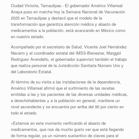
Ciudad Victoria, Tamaulipas.- El gobernador Américo Villarreal
Anaya puso en marcha hoy la Semana Nacional de Vacunación
2025 en Tamaulipas y destacó que el modelo de la
transformación que garantiza atención médica y abasto de
medicamentos a la población, está avanzando en México como
en nuestro estado.
Acompañado por el secretario de Salud, Vicente Joel Hernández
Navarro y el coordinador estatal del IMSS-Bienestar, Marggid
Rodríguez Avendaño, el gobernador supervisó también el trabajo
que realiza personal de la Jurisdicción Sanitaria Número Uno y
del Laboratorio Estatal.
Al término de su visita a las instalaciones de la dependencia,
Américo Villarreal afirmó que el surtimiento de las recetas
emitidas a las y los pacientes de las diversas unidades médicas,
a derechohabientes y a la población en general, mantiene un
nivel ascendente y se encuentra por arriba del 90 por ciento en
todo el estado.
«Estamos en este momento verificando el abasto de
medicamentos, que nos da mucho gusto ver que está llegando
de forma regular, ya un número sustantivo de claves para el