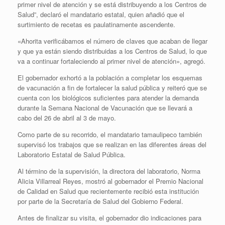
primer nivel de atención y se está distribuyendo a los Centros de
Salud”, declaró el mandatario estatal, quien añadió que el
surtimiento de recetas es paulatinamente ascendente.
«Ahorita verificábamos el número de claves que acaban de llegar
y que ya están siendo distribuidas a los Centros de Salud, lo que
va a continuar fortaleciendo al primer nivel de atención», agregó.
El gobernador exhortó a la población a completar los esquemas
de vacunación a fin de fortalecer la salud pública y reiteró que se
cuenta con los biológicos suficientes para atender la demanda
durante la Semana Nacional de Vacunación que se llevará a
cabo del 26 de abril al 3 de mayo.
Como parte de su recorrido, el mandatario tamaulipeco también
supervisó los trabajos que se realizan en las diferentes áreas del
Laboratorio Estatal de Salud Pública.
Al término de la supervisión, la directora del laboratorio, Norma
Alicia Villarreal Reyes, mostró al gobernador el Premio Nacional
de Calidad en Salud que recientemente recibió esta institución
por parte de la Secretaría de Salud del Gobierno Federal.
Antes de finalizar su visita, el gobernador dio indicaciones para