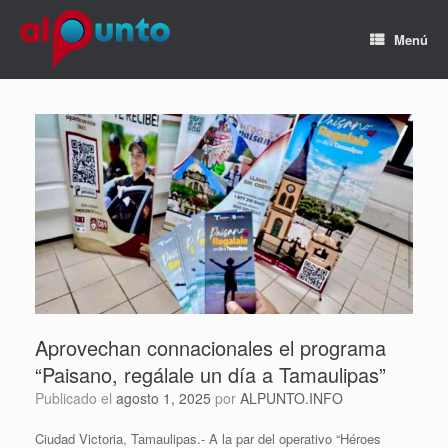
Menú
Aprovechan connacionales el programa
“Paisano, regálale un día a Tamaulipas”
Publicado el
agosto 1, 2025
por
ALPUNTO.INFO
Ciudad Victoria, Tamaulipas.- A la par del operativo “Héroes