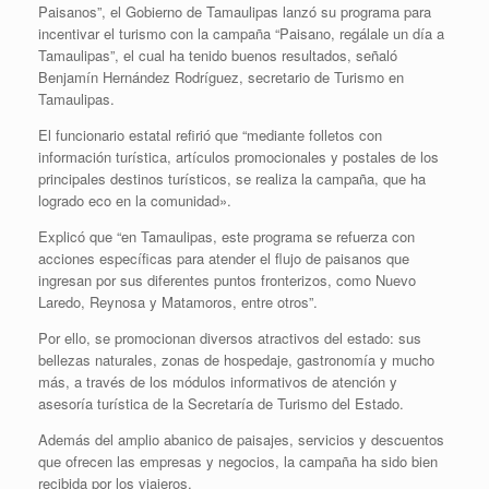
Paisanos”, el Gobierno de Tamaulipas lanzó su programa para
incentivar el turismo con la campaña “Paisano, regálale un día a
Tamaulipas”, el cual ha tenido buenos resultados, señaló
Benjamín Hernández Rodríguez, secretario de Turismo en
Tamaulipas.
El funcionario estatal refirió que “mediante folletos con
información turística, artículos promocionales y postales de los
principales destinos turísticos, se realiza la campaña, que ha
logrado eco en la comunidad».
Explicó que “en Tamaulipas, este programa se refuerza con
acciones específicas para atender el flujo de paisanos que
ingresan por sus diferentes puntos fronterizos, como Nuevo
Laredo, Reynosa y Matamoros, entre otros”.
Por ello, se promocionan diversos atractivos del estado: sus
bellezas naturales, zonas de hospedaje, gastronomía y mucho
más, a través de los módulos informativos de atención y
asesoría turística de la Secretaría de Turismo del Estado.
Además del amplio abanico de paisajes, servicios y descuentos
que ofrecen las empresas y negocios, la campaña ha sido bien
recibida por los viajeros.